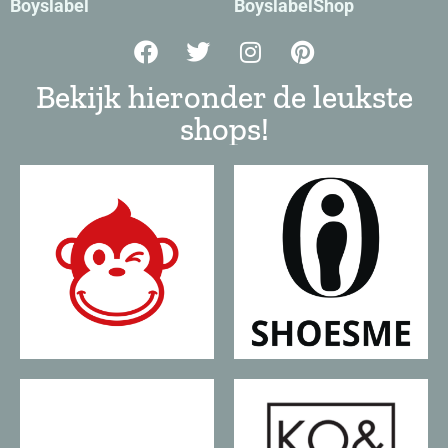
Boyslabel
BoyslabelShop
Bekijk hieronder de leukste
shops!