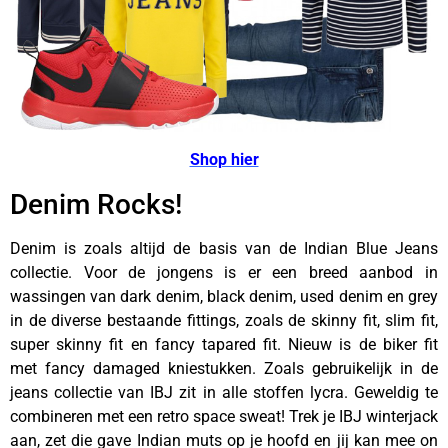
Shop hier
Denim Rocks!
Denim is zoals altijd de basis van de Indian Blue Jeans
collectie. Voor de jongens is er een breed aanbod in
wassingen van dark denim, black denim, used denim en grey
in de diverse bestaande fittings, zoals de skinny fit, slim fit,
super skinny fit en fancy tapared fit. Nieuw is de biker fit
met fancy damaged kniestukken. Zoals gebruikelijk in de
jeans collectie van IBJ zit in alle stoffen lycra. Geweldig te
combineren met een retro space sweat! Trek je IBJ winterjack
aan, zet die gave Indian muts op je hoofd en jij kan mee on