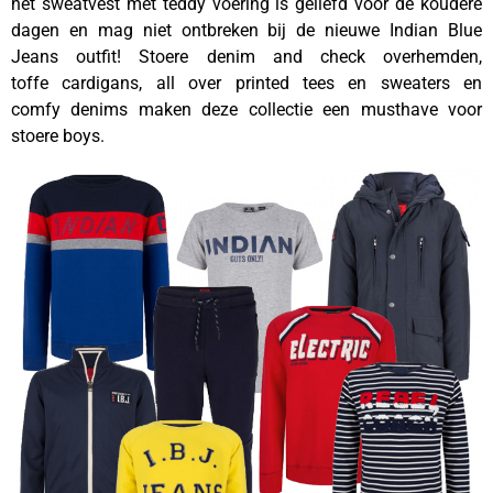
het sweatvest met teddy voering is geliefd voor de koudere
dagen en mag niet ontbreken bij de nieuwe Indian Blue
Jeans outfit! Stoere denim and check overhemden,
toffe cardigans, all over printed tees en sweaters en
comfy denims maken deze collectie een musthave voor
stoere boys.