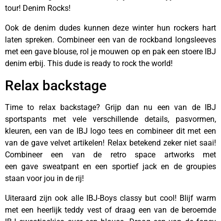
tour! Denim Rocks!
Ook de denim dudes kunnen deze winter hun rockers hart
laten spreken. Combineer een van de rockband longsleeves
met een gave blouse, rol je mouwen op en pak een stoere IBJ
denim erbij. This dude is ready to rock the world!
Relax backstage
Time to relax backstage? Grijp dan nu een van de IBJ
sportspants met vele verschillende details, pasvormen,
kleuren, een van de IBJ logo tees en combineer dit met een
van de gave velvet artikelen! Relax betekend zeker niet saai!
Combineer een van de retro space artworks met
een gave sweatpant en een sportief jack en de groupies
staan voor jou in de rij!
Uiteraard zijn ook alle IBJ-Boys classy but cool! Blijf warm
met een heerlijk teddy vest of draag een van de beroemde