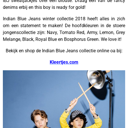
IBJ sweatjackjes over een blouse. Draag een van de fancy
denims erbij en this boy is ready for gold!
Indian Blue Jeans winter collectie 2018 heeft alles in zich
om een statement te maken! De hoofdkleuren in de stoere
jongenscollectie zijn: Navy, Tomato Red, Army, Lemon, Grey
Melange, Black, Royal Blue en Bosphorus Green. We love it!
Bekijk en shop de Indian Blue Jeans collectie online oa bij:
Kleertjes.com