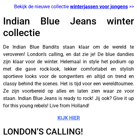
Bekijk de nieuwe collectie
winterjassen voor jongens
>>
Indian Blue Jeans winter
collectie
De Indian Blue Bandits staan klaar om de wereld te
veroveren! London’s calling, en dat zie je! De blue dandies
zijn klaar voor de winter. Helemaal in style het podium op
met die gave rock-look, lekker comfortabel en stylish
sportieve looks voor de songwriters en altijd on trend en
classy behind the scenes. Het is tijd voor een wereldtournee.
Ze zijn voorbereid op alles en laten zien waar ze voor
staan. Indian Blue Jeans is ready to rock! Jij ook? Give it up
for this young rebels! Live from Holland!
KIJK HIER
LONDON’S CALLING!