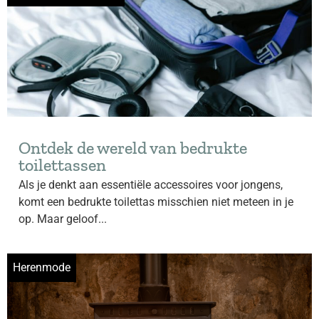
Ontdek de wereld van bedrukte
toilettassen
Als je denkt aan essentiële accessoires voor jongens,
komt een bedrukte toilettas misschien niet meteen in je
op. Maar geloof...
Herenmode