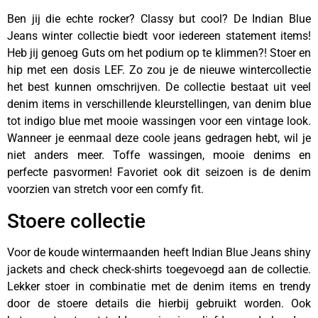
Ben jij die echte rocker? Classy but cool? De Indian Blue
Jeans winter collectie biedt voor iedereen statement items!
Heb jij genoeg Guts om het podium op te klimmen?! Stoer en
hip met een dosis LEF. Zo zou je de nieuwe wintercollectie
het best kunnen omschrijven. De collectie bestaat uit veel
denim items in verschillende kleurstellingen, van denim blue
tot indigo blue met mooie wassingen voor een vintage look.
Wanneer je eenmaal deze coole jeans gedragen hebt, wil je
niet anders meer. Toffe wassingen, mooie denims en
perfecte pasvormen! Favoriet ook dit seizoen is de denim
voorzien van stretch voor een comfy fit.
Stoere collectie
Voor de koude wintermaanden heeft Indian Blue Jeans shiny
jackets and check check-shirts toegevoegd aan de collectie.
Lekker stoer in combinatie met de denim items en trendy
door de stoere details die hierbij gebruikt worden. Ook