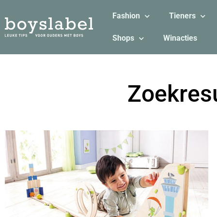
Fashion
Tieners
Shops
Winacties
Zoekresu