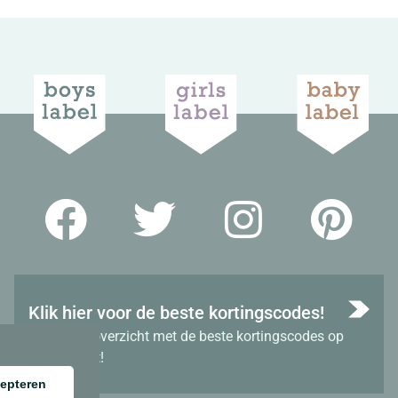
Klik hier voor de beste kortingscodes!
Bekijk het overzicht met de beste kortingscodes op
dit moment!
epteren