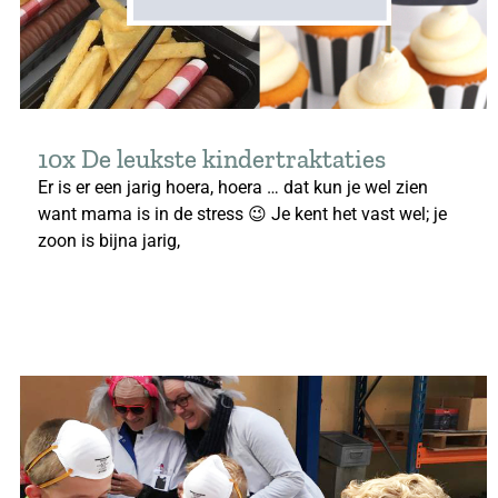
10x De leukste kindertraktaties
Er is er een jarig hoera, hoera … dat kun je wel zien
want mama is in de stress 😉 Je kent het vast wel; je
zoon is bijna jarig,