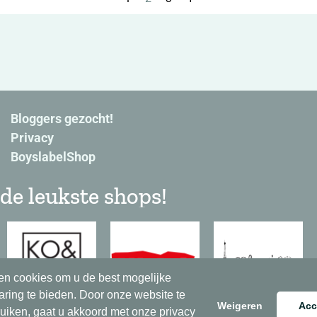
Bloggers gezocht!
Privacy
BoyslabelShop
de leukste shops!
en cookies om u de best mogelijke
aring te bieden. Door onze website te
Weigeren
Acc
ruiken, gaat u akkoord met onze privacy