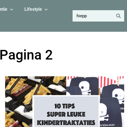
ntie
Lifestyle
 Pagina 2