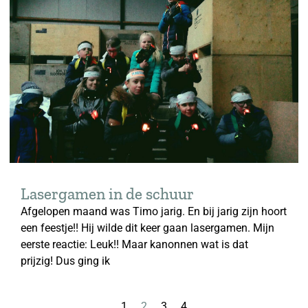
Lasergamen in de schuur
Afgelopen maand was Timo jarig. En bij jarig zijn hoort
een feestje!! Hij wilde dit keer gaan lasergamen. Mijn
eerste reactie: Leuk!! Maar kanonnen wat is dat
prijzig! Dus ging ik
1
2
3
4