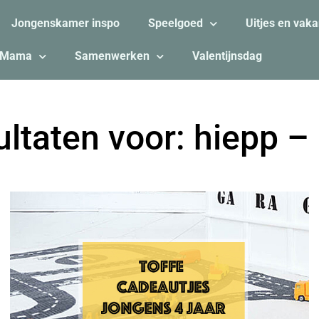
Jongenskamer inspo
Speelgoed
Uitjes en vaka
Mama
Samenwerken
Valentijnsdag
ltaten voor: hiepp –