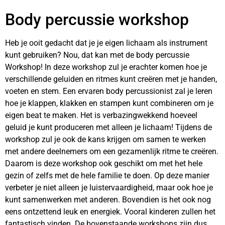
Body percussie workshop
Heb je ooit gedacht dat je je eigen lichaam als instrument
kunt gebruiken? Nou, dat kan met de body percussie
Workshop! In deze workshop zul je erachter komen hoe je
verschillende geluiden en ritmes kunt creëren met je handen,
voeten en stem. Een ervaren body percussionist zal je leren
hoe je klappen, klakken en stampen kunt combineren om je
eigen beat te maken. Het is verbazingwekkend hoeveel
geluid je kunt produceren met alleen je lichaam! Tijdens de
workshop zul je ook de kans krijgen om samen te werken
met andere deelnemers om een gezamenlijk ritme te creëren.
Daarom is deze workshop ook geschikt om met het hele
gezin of zelfs met de hele familie te doen. Op deze manier
verbeter je niet alleen je luistervaardigheid, maar ook hoe je
kunt samenwerken met anderen. Bovendien is het ook nog
eens ontzettend leuk en energiek. Vooral kinderen zullen het
fantastisch vinden. De bovenstaande workshops zijn dus