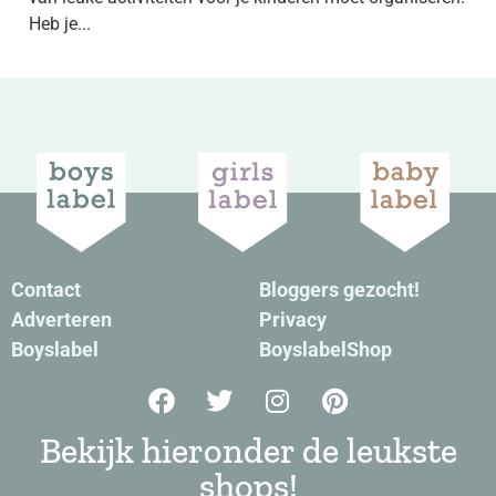
Heb je...
Contact
Bloggers gezocht!
Adverteren
Privacy
Boyslabel
BoyslabelShop
Bekijk hieronder de leukste
shops!