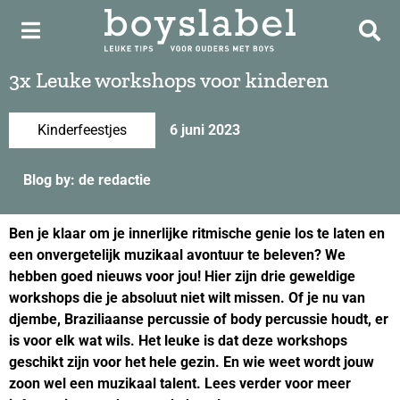
3x Leuke workshops voor kinderen
Kinderfeestjes
6 juni 2023
Blog by: de redactie
Ben je klaar om je innerlijke ritmische genie los te laten en
een onvergetelijk muzikaal avontuur te beleven? We
hebben goed nieuws voor jou! Hier zijn drie geweldige
workshops die je absoluut niet wilt missen. Of je nu van
djembe, Braziliaanse percussie of body percussie houdt, er
is voor elk wat wils. Het leuke is dat deze workshops
geschikt zijn voor het hele gezin. En wie weet wordt jouw
zoon wel een muzikaal talent. Lees verder voor meer