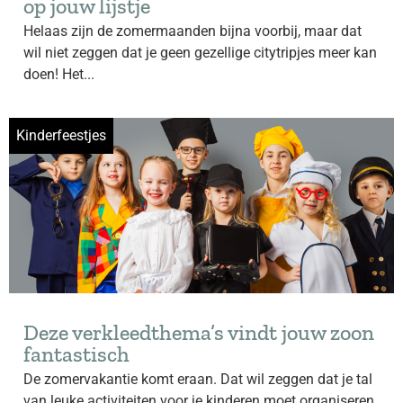
op jouw lijstje
Helaas zijn de zomermaanden bijna voorbij, maar dat
wil niet zeggen dat je geen gezellige citytripjes meer kan
doen! Het...
Kinderfeestjes
Deze verkleedthema’s vindt jouw zoon
fantastisch
De zomervakantie komt eraan. Dat wil zeggen dat je tal
van leuke activiteiten voor je kinderen moet organiseren.