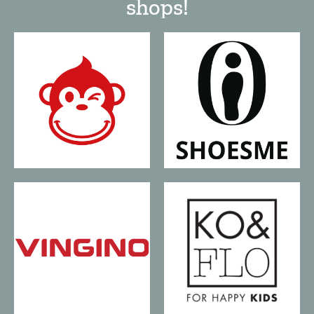
shops!