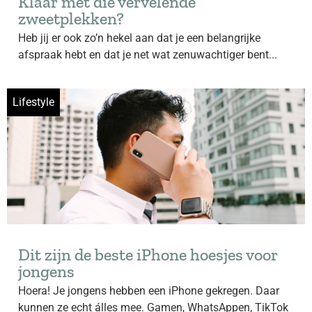
Klaar met die vervelende
zweetplekken?
Heb jij er ook zo’n hekel aan dat je een belangrijke
afspraak hebt en dat je net wat zenuwachtiger bent...
Lifestyle
Dit zijn de beste iPhone hoesjes voor
jongens
Hoera! Je jongens hebben een iPhone gekregen. Daar
kunnen ze echt álles mee. Gamen, WhatsAppen, TikTok