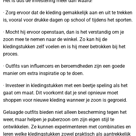
Het is dus de investering meer dan waard!
· Zorg ervoor dat de kleding gemakkelijk aan en uit te trekken
is, vooral voor drukke dagen op school of tijdens het sporten.
· Mocht hij ervoor openstaan, dan is het verstandig om je
zoon mee te nemen naar de winkel. Zo kan hij de
kledingstukken zelf voelen en is hij meer betrokken bij het
proces.
· Outfits van influencers en beroemdheden zijn een goede
manier om extra inspiratie op te doen.
· Investeer in kledingstukken met een beetje speling als het
gaat om maat. Dit voorkomt dat je snel opnieuw moet
shoppen voor nieuwe kleding wanneer je zoon is gegroeid.
Gelaagde outfits bieden niet alleen bescherming tegen het
weer, maar helpen je puberzoon om zijn eigen stijl te
ontwikkelen. Ze kunnen experimenteren met combinaties en
leren welke kledingstukken zowel praktisch als aantrekkelijk