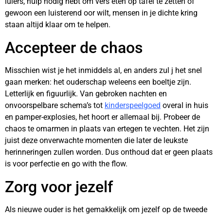
luiers, hulp nodig hebt om vers eten op tafel te zetten of
gewoon een luisterend oor wilt, mensen in je dichte kring
staan altijd klaar om te helpen.
Accepteer de chaos
Misschien wist je het inmiddels al, en anders zul j het snel
gaan merken: het ouderschap weleens een boeltje zijn.
Letterlijk en figuurlijk. Van gebroken nachten en
onvoorspelbare schema’s tot
kinderspeelgoed
overal in huis
en pamper-explosies, het hoort er allemaal bij. Probeer de
chaos te omarmen in plaats van ertegen te vechten. Het zijn
juist deze onverwachte momenten die later de leukste
herinneringen zullen worden. Dus onthoud dat er geen plaats
is voor perfectie en go with the flow.
Zorg voor jezelf
Als nieuwe ouder is het gemakkelijk om jezelf op de tweede