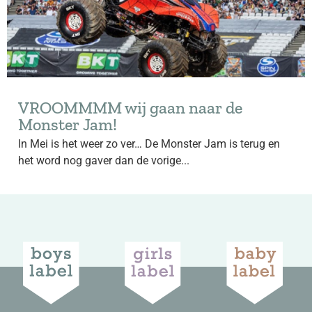
VROOMMMM wij gaan naar de
Monster Jam!
In Mei is het weer zo ver… De Monster Jam is terug en
het word nog gaver dan de vorige...