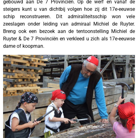
gebouwd aan De 7 Provinciën. Op de werf en vanaf de
steigers kunt u van dichtbij volgen hoe zij dit 17e-eeuwse
schip reconstrueren. Dit admiraliteitsschip won vele
zeeslagen onder leiding van admiraal Michiel de Ruyter.
Breng ook een bezoek aan de tentoonstelling Michiel de
Ruyter & De 7 Provinciën en verkleed u zich als 17e-eeuwse
dame of koopman.