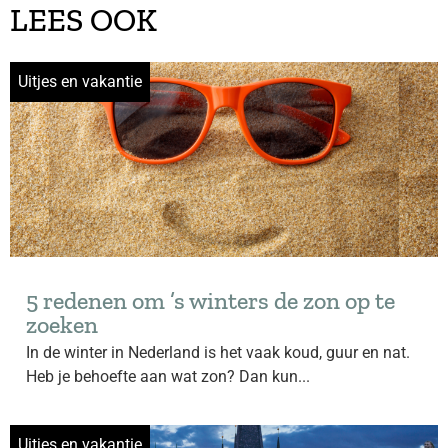
LEES OOK
Uitjes en vakantie
5 redenen om ’s winters de zon op te
zoeken
In de winter in Nederland is het vaak koud, guur en nat.
Heb je behoefte aan wat zon? Dan kun...
Uitjes en vakantie