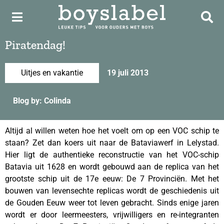
Piratendag!
Uitjes en vakantie
19 juli 2013
Blog by: Colinda
Altijd al willen weten hoe het voelt om op een VOC schip te
staan? Zet dan koers uit naar de Bataviawerf in Lelystad.
Hier ligt de authentieke reconstructie van het VOC-schip
Batavia uit 1628 en wordt gebouwd aan de replica van het
grootste schip uit de 17e eeuw: De 7 Provinciën. Met het
bouwen van levensechte replicas wordt de geschiedenis uit
de Gouden Eeuw weer tot leven gebracht. Sinds enige jaren
wordt er door leermeesters, vrijwilligers en re-integranten