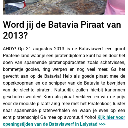
Word jij de Batavia Piraat van
2013?
AHOY! Op 31 augustus 2013 is de Bataviawerf een groot
Pirateneiland waar je een piratendiploma kunt halen door het
doen van spannende piratenopdrachten zoals schatvissen,
bommetje gooien, ring werpen en nog veel meer. Ga het
gevecht aan op de Batavia! Help als goede piraat mee de
opperkoopman en de schipper van de Batavia te bevrijden
van de slechte piraten. Natuurlijk zullen hierbij kanonnen
geschoten worden! Kom als piraat verkleed en win de prijs
voor de mooiste piraat! Zing mee met het Piratenkoor, luister
naar spannende piratenverhalen en waan je even op een
echt piratenschip! Ga mee op avontuur! Yoho!
Kijk hier voor
openingstijden van de Bataviawerf in Lelystad >>>