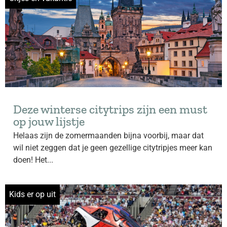
Deze winterse citytrips zijn een must
op jouw lijstje
Helaas zijn de zomermaanden bijna voorbij, maar dat
wil niet zeggen dat je geen gezellige citytripjes meer kan
doen! Het...
Kids er op uit