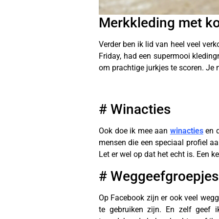
Merkkleding met k
Verder ben ik lid van heel veel ve
Friday, had een supermooi kleding
om prachtige jurkjes te scoren. Je 
# Winacties
Ook doe ik mee aan
winacties
en d
mensen die een speciaal profiel aa
Let er wel op dat het echt is. Een 
# Weggeefgroepjes
Op Facebook zijn er ook veel weg
te gebruiken zijn. En zelf geef