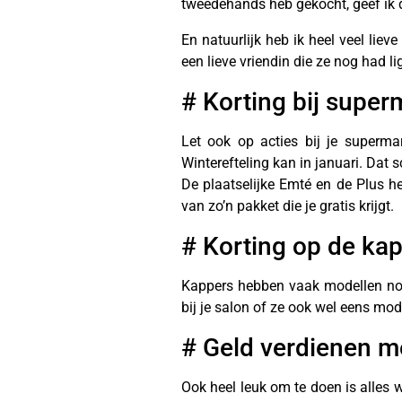
tweedehands heb gekocht, geef ik 
En natuurlijk heb ik heel veel lie
een lieve vriendin die ze nog had l
# Korting bij super
Let ook op acties bij je superma
Winterefteling kan in januari. Dat 
De plaatselijke Emté en de Plus h
van zo’n pakket die je gratis krijgt.
# Korting op de ka
Kappers hebben vaak modellen nod
bij je salon of ze ook wel eens mo
# Geld verdienen m
Ook heel leuk om te doen is alles 