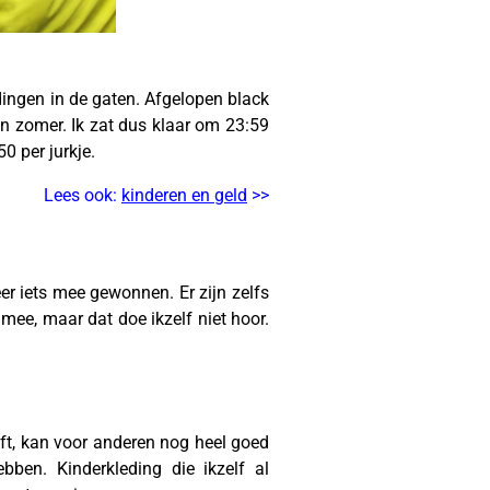
dingen in de gaten. Afgelopen black
n zomer. Ik zat dus klaar om 23:59
0 per jurkje.
Lees ook:
kinderen en geld
>>
er iets mee gewonnen. Er zijn zelfs
mee, maar dat doe ikzelf niet hoor.
t, kan voor anderen nog heel goed
ben. Kinderkleding die ikzelf al