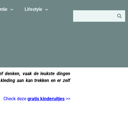
ntie
Lifestyle
ef denken, vaak de leukste dingen
leding aan kan trekken en er zelf
Check deze
gratis kinderuitjes
>>