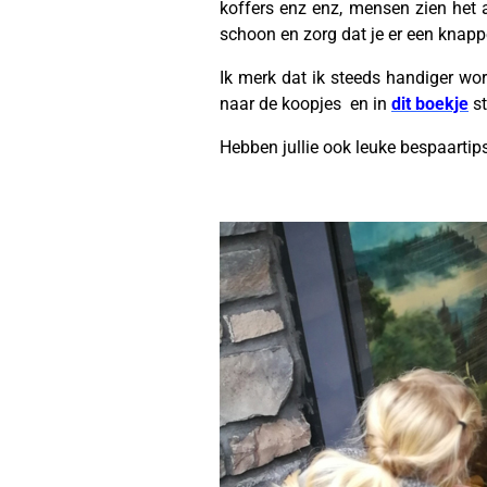
koffers enz enz, mensen zien het a
schoon en zorg dat je er een knappe
Ik merk dat ik steeds handiger wor
naar de koopjes en in
dit boekje
st
Hebben jullie ook leuke bespaartips