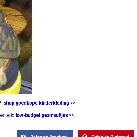
P:
shop goedkope kinderkleding
>>
es ook:
low-budget gezinsuitjes
>>
Delen op Facebook
Delen op Pinterest