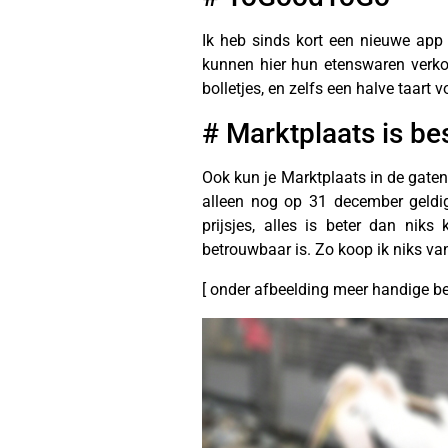
Ik heb sinds kort een nieuwe app
kunnen hier hun etenswaren verkope
bolletjes, en zelfs een halve taart
# Marktplaats is be
Ook kun je Marktplaats in de gaten
alleen nog op 31 december geldig
prijsjes, alles is beter dan niks
betrouwbaar is. Zo koop ik niks van
[ onder afbeelding meer handige be