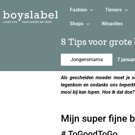
Fashion
Tieners
Shops
Winacties
8 Tips voor grote
Jongensmama
7 januar
Als gescheiden moeder moet je so
tegenkom en ondanks ons beperkte
mooi bij kan lopen. Hoe ik dat doe
Mijn super fijne 
# ToGoodToGo