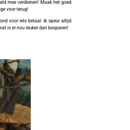
r geld mee verdienen! Maak het goed
ige voor terug!
d voor iets betaal. Ik speur altijd
wat is er nou leuker dan besparen!