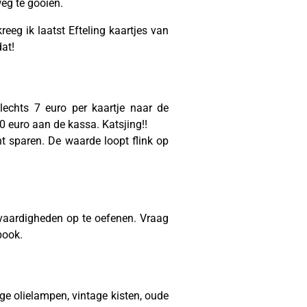
eg te gooien.
eeg ik laatst Efteling kaartjes van
at!
lechts 7 euro per kaartje naar de
40 euro aan de kassa. Katsjing!!
t sparen. De waarde loopt flink op
vaardigheden op te oefenen. Vraag
book.
ge olielampen, vintage kisten, oude