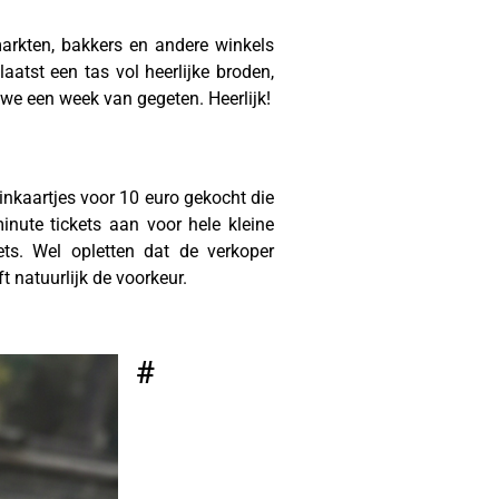
arkten, bakkers en andere winkels
aatst een tas vol heerlijke broden,
 we een week van gegeten. Heerlijk!
inkaartjes voor 10 euro gekocht die
nute tickets aan voor hele kleine
kets. Wel opletten dat de verkoper
 natuurlijk de voorkeur.
#