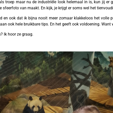
ls troep maar nu de industriële look helemaal in is, kun jij e
 sfeerfoto van maakt. En kijk, je krijgt er soms wel het tienvoud
d en ook dat ik bijna nooit meer zomaar klakkeloos het volle pon
aan ook hele bruikbare tips. En het geeft ook voldoening. Want 
? Ik hoor ze graag.