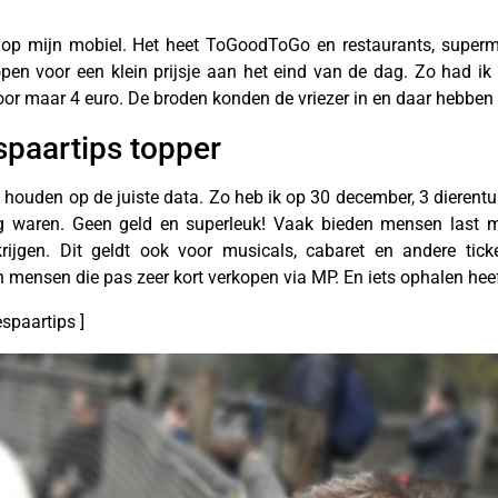
 op mijn mobiel. Het heet ToGoodToGo en restaurants, superm
n voor een klein prijsje aan het eind van de dag. Zo had ik l
 voor maar 4 euro. De broden konden de vriezer in en daar hebben
spaartips topper
 houden op de juiste data. Zo heb ik op 30 december, 3 dierentu
 waren. Geen geld en superleuk! Vaak bieden mensen last mi
 krijgen. Dit geldt ook voor musicals, cabaret en andere tic
 mensen die pas zeer kort verkopen via MP. En iets ophalen heeft
spaartips ]