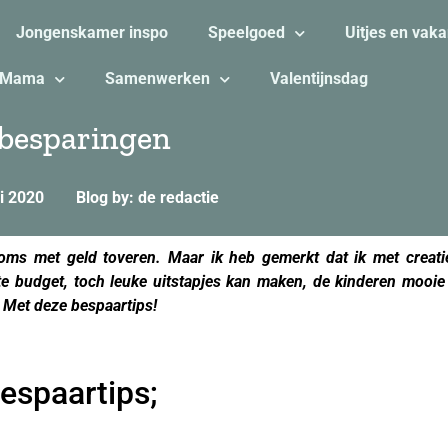
Jongenskamer inspo
Speelgoed
Uitjes en vaka
Mama
Samenwerken
Valentijnsdag
 besparingen
i 2020
Blog by: de redactie
ms met geld toveren. Maar ik heb gemerkt dat ik met creati
 budget, toch leuke uitstapjes kan maken, de kinderen mooie k
? Met deze bespaartips!
bespaartips;