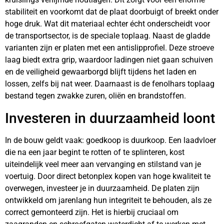
stabiliteit en voorkomt dat de plaat doorbuigt of breekt onder
hoge druk. Wat dit materiaal echter écht onderscheidt voor
de transportsector, is de speciale toplaag. Naast de gladde
varianten zijn er platen met een antislipprofiel. Deze stroeve
laag biedt extra grip, waardoor ladingen niet gaan schuiven
en de veiligheid gewaarborgd blijft tijdens het laden en
lossen, zelfs bij nat weer. Daarnaast is de fenolhars toplaag
bestand tegen zwakke zuren, oliën en brandstoffen.
Investeren in duurzaamheid loont
In de bouw geldt vaak: goedkoop is duurkoop. Een laadvloer
die na een jaar begint te rotten of te splinteren, kost
uiteindelijk veel meer aan vervanging en stilstand van je
voertuig. Door direct betonplex kopen van hoge kwaliteit te
overwegen, investeer je in duurzaamheid. De platen zijn
ontwikkeld om jarenlang hun integriteit te behouden, als ze
correct gemonteerd zijn. Het is hierbij cruciaal om