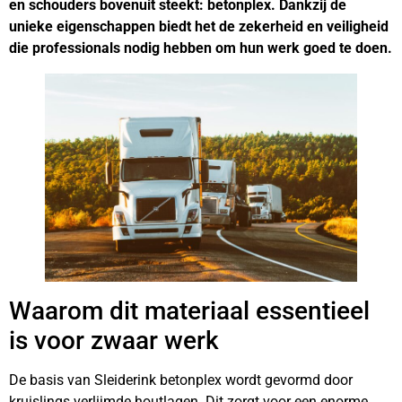
en schouders bovenuit steekt: betonplex. Dankzij de
unieke eigenschappen biedt het de zekerheid en veiligheid
die professionals nodig hebben om hun werk goed te doen.
Waarom dit materiaal essentieel
is voor zwaar werk
De basis van Sleiderink betonplex wordt gevormd door
kruislings verlijmde houtlagen. Dit zorgt voor een enorme