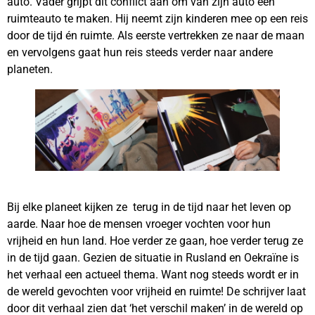
auto. Vader grijpt dit conflict aan om van zijn auto een
ruimteauto te maken. Hij neemt zijn kinderen mee op een reis
door de tijd én ruimte. Als eerste vertrekken ze naar de maan
en vervolgens gaat hun reis steeds verder naar andere
planeten.
Bij elke planeet kijken ze terug in de tijd naar het leven op
aarde. Naar hoe de mensen vroeger vochten voor hun
vrijheid en hun land. Hoe verder ze gaan, hoe verder terug ze
in de tijd gaan. Gezien de situatie in Rusland en Oekraïne is
het verhaal een actueel thema. Want nog steeds wordt er in
de wereld gevochten voor vrijheid en ruimte! De schrijver laat
door dit verhaal zien dat ‘het verschil maken’ in de wereld op