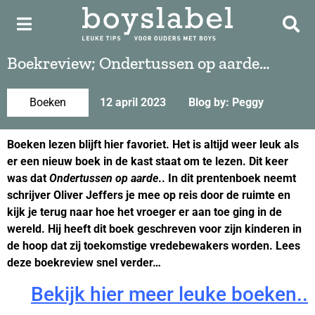
Boekreview; Ondertussen op aarde…
Boeken
12 april 2023
Blog by: Peggy
Boeken lezen blijft hier favoriet. Het is altijd weer leuk als
er een nieuw boek in de kast staat om te lezen. Dit keer
was dat
Ondertussen op aarde
.. In dit prentenboek neemt
schrijver Oliver Jeffers je mee op reis door de ruimte en
kijk je terug naar hoe het vroeger er aan toe ging in de
wereld. Hij heeft dit boek geschreven voor zijn kinderen in
de hoop dat zij toekomstige vredebewakers worden. Lees
deze boekreview snel verder…
Bekijk hier meer leuke boeken..