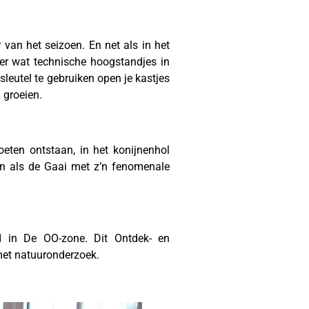
 van het seizoen. En net als in het
 er wat technische hoogstandjes in
 sleutel te gebruiken open je kastjes
 groeien.
oeten ontstaan, in het konijnenhol
en als de Gaai met z’n fenomenale
d in De OO-zone. Dit Ontdek- en
met natuuronderzoek.