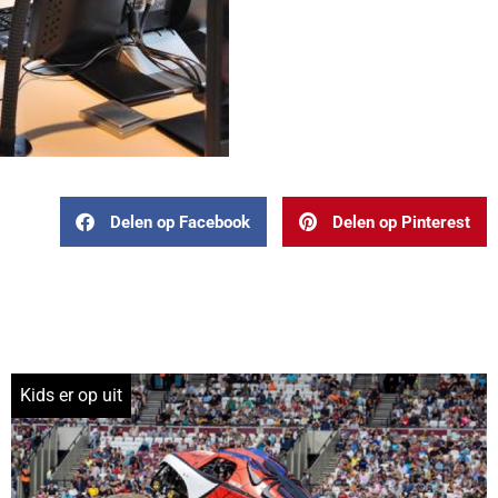
Delen op Facebook
Delen op Pinterest
Kids er op uit