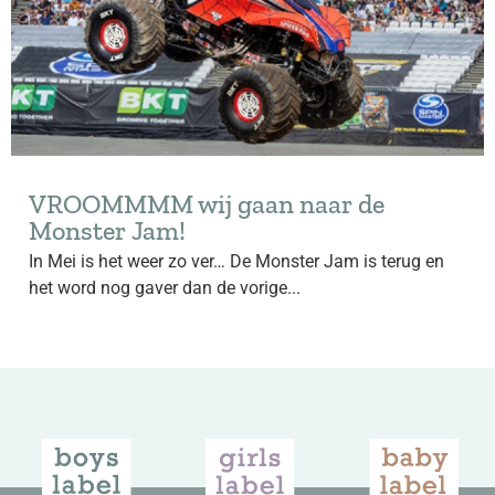
VROOMMMM wij gaan naar de
Monster Jam!
In Mei is het weer zo ver… De Monster Jam is terug en
het word nog gaver dan de vorige...