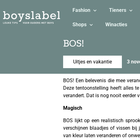
Fashion
Tieners
Shops
Winacties
BOS!
Uitjes en vakantie
3 nov
BOS! Een belevenis die mee veran
Deze tentoonstelling heeft alles t
verandert. Dat is nog nooit eerder
Magisch
BOS lijkt op een realistisch spro
verschijnen blaadjes of vissen bij 
van kleur laten veranderen of onw