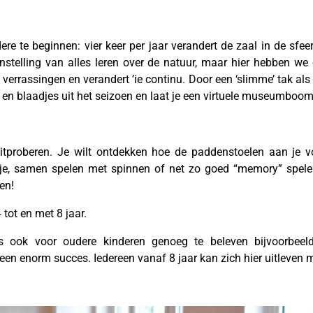
 te beginnen: vier keer per jaar verandert de zaal in de sfeer
stelling van alles leren over de natuur, maar hier hebben we
l verrassingen en verandert ’ie continu. Door een ‘slimme’ tak als
 en blaadjes uit het seizoen en laat je een virtuele museumboom
uitproberen. Je wilt ontdekken hoe de paddenstoelen aan je v
tje, samen spelen met spinnen of net zo goed “memory” spel
en!
 tot en met 8 jaar.
 ook voor oudere kinderen genoeg te beleven bijvoorbeel
en enorm succes. Iedereen vanaf 8 jaar kan zich hier uitleven 