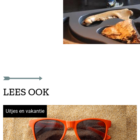
LEES OOK
Uitjes en vakantie