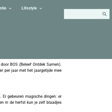
ntie
Lifestyle
e door BOS (Beleef Ontdek Samen).
er per jaar met het jaargetijde mee
s. Er gebeuren magische dingen: er
en in de herfst kun je zelf blaadjes