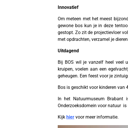
Innovatief
Om meteen met het meest bijzondere
gewone bos kun je in deze tentoon
gestopt. Zo zit de projectievloer vo
met opdrachten, verzamel je dieren
Uitdagend
Bij BOS wil je vanzelf heel veel 
kruipen, voelen aan een egelvach
geheugen. Een feest voor je zintuig
Bos is geschikt voor kinderen van 4
In het Natuurmuseum Brabant is
Onderzoeksdomein voor natuur is e
Kijk
hier
voor meer informatie.