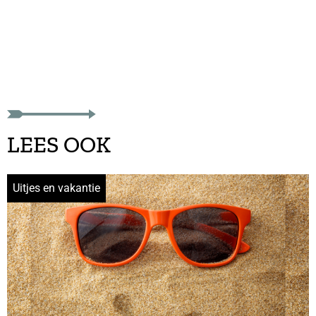
LEES OOK
Uitjes en vakantie