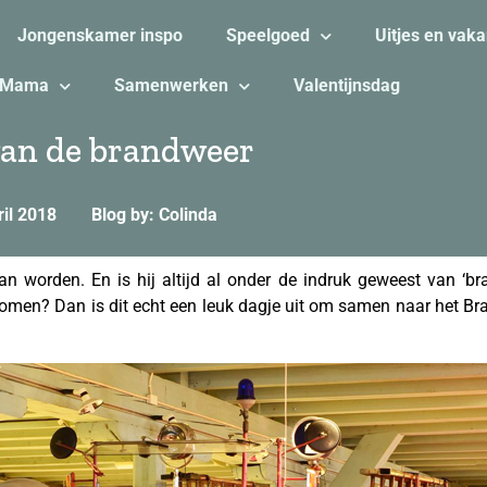
Jongenskamer inspo
Speelgoed
Uitjes en vaka
Mama
Samenwerken
Valentijnsdag
 van de brandweer
ril 2018
Blog by: Colinda
 worden. En is hij altijd al onder de indruk geweest van ‘bra
omen? Dan is dit echt een leuk dagje uit om samen naar het B