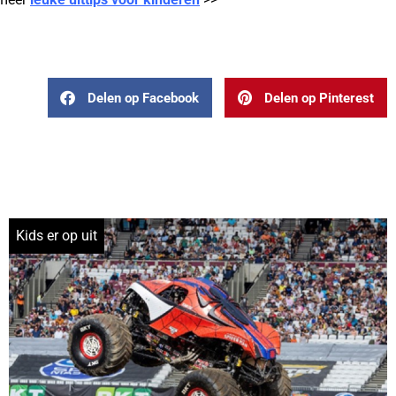
Delen op Facebook
Delen op Pinterest
Kids er op uit