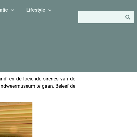
ntie
Lifestyle
nd’ en de loeiende sirenes van de
randweermuseum te gaan. Beleef de