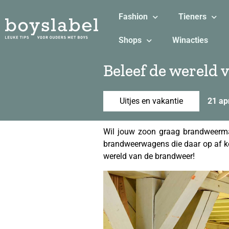
Fashion
Tieners
Shops
Winacties
Beleef de wereld
Uitjes en vakantie
21 ap
Wil jouw zoon graag brandweerman
brandweerwagens die daar op af k
wereld van de brandweer!