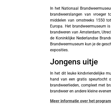
In het Nationaal Brandweermuseum
brandweerslangen van vroeger to
middelen van omstreeks 1550 tot
Europa. Het brandweermuseum is i
brandweren van Amsterdam, Utrecht
de Koninklijke Nederlandse Brand
Brandweermuseum kun je de geschi
exposities.
Jongens uitje
In het dit leuke kindvriendelijke
hand van een gratis speurtocht of
brandweerlieden, compleet met br
brandweer en andere kleine evene
Meer informatie over het programm