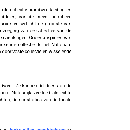
ote collectie brandweerkleding en
iddelen; van de meest primitieve
niek en wellicht de grootste van
nvoeging van de collecties van de
n schenkingen. Onder auspiciën van
seum- collectie. In het Nationaal
n door vaste collectie en wisselende
andweer. Ze kunnen dit doen aan de
oop. Natuurlijk verkleed als echte
hten, demonstraties van de locale
 meer
leuke uittips voor kinderen
>>