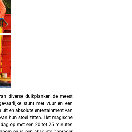
an diverse duikplanken de meest
evaarlijke stunt met vuur en een
en uit en absolute entertainment van
 van hun stoel zitten. Het magische
re dag op met een 20 tot 25 minuten
doorn en is een absolute aanrader