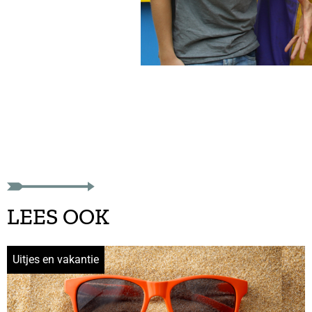
LEES OOK
Uitjes en vakantie