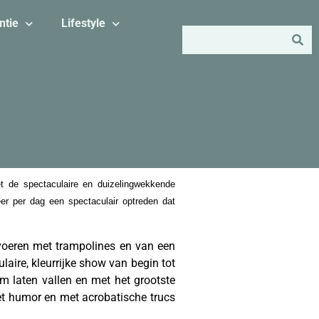
ntie
Lifestyle
 de spectaculaire en duizelingwekkende
er per dag een spectaculair optreden dat
tvoeren met trampolines en van een
aire, kleurrijke show van begin tot
am laten vallen en met het grootste
et humor en met acrobatische trucs