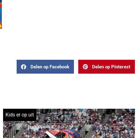
Delen op Facebook
Delen op Pinterest
Kids er op uit