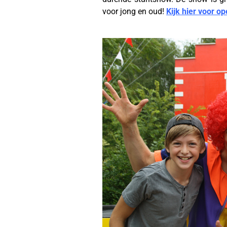
voor jong en oud!
Kijk hier voor o