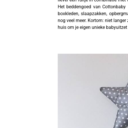
Het beddengoed van Cottonbaby is
boxkleden, slaapzakken, opbergma
nog veel meer. Kortom: niet langer
huis om je eigen unieke babyuitzet