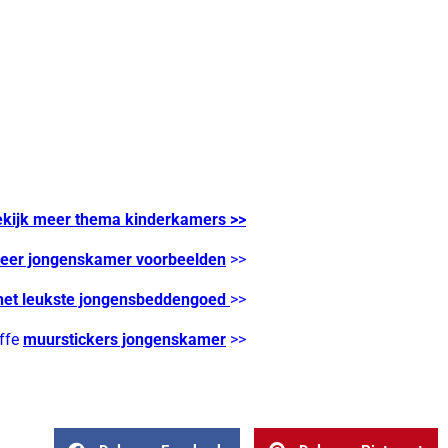
ekijk meer thema kinderkamers
>>
eer jongenskamer voorbeelden
>>
het leukste jongensbeddengoed
>>
ffe
muurstickers jongenskamer
>>