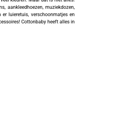
ens, aankleedhoezen, muziekdozen,
er luieretuis, verschoonmatjes en
essoires! Cottonbaby heeft alles in