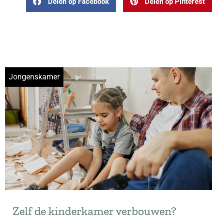
Delen op Facebook
Delen op Pinterest
Jongenskamer
Zelf de kinderkamer verbouwen?