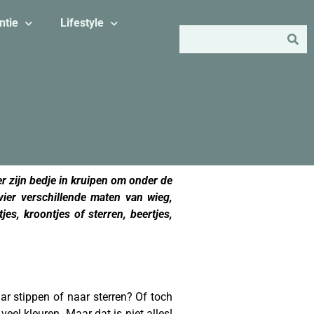
ntie
Lifestyle
ier zijn bedje in kruipen om onder de
vier verschillende maten van wieg,
es, kroontjes of sterren, beertjes,
ar stippen of naar sterren? Of toch
eel kleuren. Maar dat is niet alles!