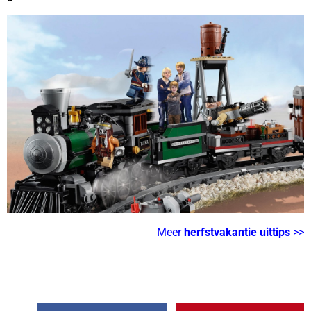
Meer
herfstvakantie uittips
>>
LEGO WORLD – legoworld