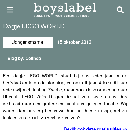
Dagje LEGO WORLD
Jongensmama
15 oktober 2013
Blog by: Colinda
Een dagje LEGO WORLD staat bij ons ieder jaar in de
herfstvakantie op de planning, en ook dit jaar. Alleen dit jaar
reden wij niet richting Zwolle, maar voor de verandering naar
Utrecht. LEGO WORLD groeide uit zijn jasje en is dus
verhuisd naar een grotere en centraler gelegen locatie. Wij
waren dan ook erg benieuwd hoe het hier zou zijn, net zo
leuk en zou er net zo veel te zien zijn?
Bekijk ook deze
gratis uitjes
>>