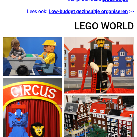
Lees ook:
Low-budget gezinsuitje organiseren
>>
LEGO WORLD