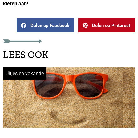
kleren aan!
Delen op Facebook
Delen op Pinterest
LEES OOK
Uitjes en vakantie