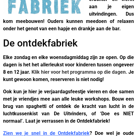
aan je eigen
uitvindingen. Dus
kom meebouwen! Ouders kunnen meedoen of relaxen
onder het genot van een hapje en drankje aan de bar.
De ontdekfabriek
Elke zondag en elke woensdagmiddag zijn ze open. Op die
dagen is het het allerleukst voor kinderen tussen ongeveer
8 en 12 jaar.
Klik hier voor het programma op die dagen.
Je
kunt gewoon komen, reserveren is niet nodig!
Ook kun je hier je verjaardagsfeestje vieren en doe samen
met je vriendjes mee aan alle leuke workshops. Bouw een
brug van spaghetti of ontdek de kracht van lucht in de
luchtkussenkist van De Uitvinders, of ‘Doe es NIET
normaal’. Laat je verrassen in de Ontdekfabriek!
Zien we je snel in de Ontdekfabriek
? Doe wel je oude