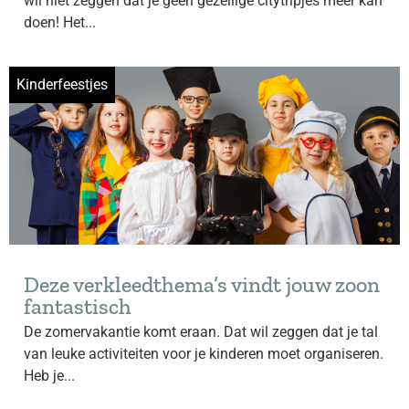
wil niet zeggen dat je geen gezellige citytripjes meer kan
doen! Het...
Kinderfeestjes
Deze verkleedthema’s vindt jouw zoon
fantastisch
De zomervakantie komt eraan. Dat wil zeggen dat je tal
van leuke activiteiten voor je kinderen moet organiseren.
Heb je...