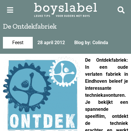
De Ontdekfabriek
Feest
28 april 2012
Blog by: Colinda
De Ontdekfabriek:
In een oude
verlaten fabriek in
Eindhoven beleef je
interessante
techniekavonturen.
Je bekijkt een
spannende
speelfilm, ontdekt
de techniek
erachter en werkt