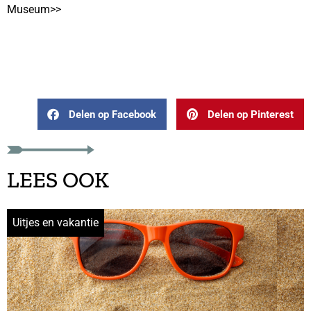
Museum>>
Delen op Facebook
Delen op Pinterest
LEES OOK
Uitjes en vakantie