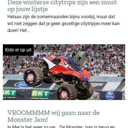
Deze winterse citytrips zijn een must
op jouw lijstje
Helaas zijn de zomermaanden bijna voorbij, maar dat
wil niet zeggen dat je geen gezellige citytripjes meer kan
doen! Het...
Kids er op uit
VROOMMMM wij gaan naar de
Monster Jam!
In Mei is het weer zo ver… De Monster Jam is terug en