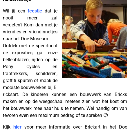
Wil jij een
feestje
dat je
nooit meer zal
vergeten? Kom dan met je
vriendjes en vriendinnetjes
naar het Doe Museum.
Ontdek met de speurtocht
de exposities, ga reuze
bellenblazen, rijden op de
Pony Cycles en
traptrekkers, schilderen,
graffiti spuiten of maak de
mooiste bouwwerken bij B
ricksart. De kinderen kunnen een bouwwerk van Bricks
maken en op de weegschaal meteen zien wat het kost om
het bouwwerk mee naar huis te nemen. Wel handig om van
tevoren even een maximum bedrag of te spreken 😉
Kijk
hier
voor meer informatie over Brickart in het Doe