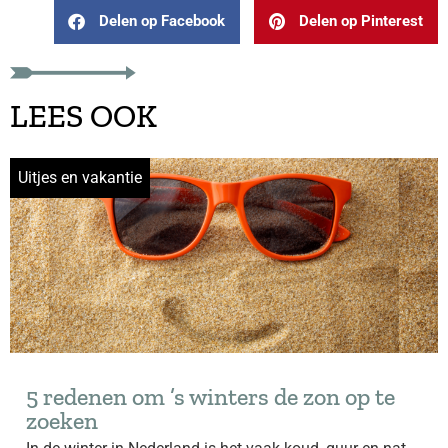
Delen op Facebook
Delen op Pinterest
LEES OOK
Uitjes en vakantie
5 redenen om ’s winters de zon op te
zoeken