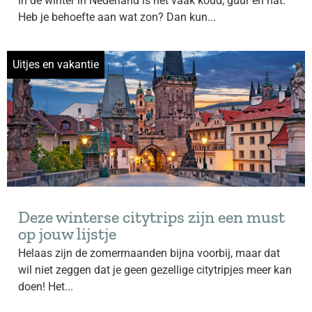
In de winter in Nederland is het vaak koud, guur en nat.
Heb je behoefte aan wat zon? Dan kun...
Uitjes en vakantie
Deze winterse citytrips zijn een must
op jouw lijstje
Helaas zijn de zomermaanden bijna voorbij, maar dat
wil niet zeggen dat je geen gezellige citytripjes meer kan
doen! Het...