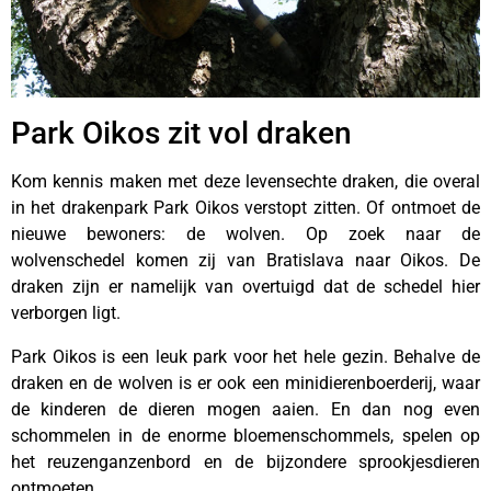
Park Oikos zit vol draken
Kom kennis maken met deze levensechte draken, die overal
in het drakenpark Park Oikos verstopt zitten.
Of ontmoet de
nieuwe bewoners: de wolven.
Op zoek naar de
wolvenschedel komen zij van Bratislava naar Oikos. De
draken zijn er namelijk van overtuigd dat de schedel hier
verborgen ligt.
Park Oikos is een leuk park voor het hele gezin. Behalve de
draken en de wolven is er ook een minidierenboerderij, waar
de kinderen de dieren mogen aaien. En dan nog even
schommelen in de enorme bloemenschommels, spelen op
het reuzenganzenbord en de bijzondere sprookjesdieren
ontmoeten.