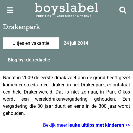
Drakenpark
Uitjes en vakantie
24 juli 2014
Blog by: de redactie
Nadat in 2009 de eerste draak voet aan de grond heeft gezet
komen er steeds meer draken in het Drakenpark, er ontstaat
een hele Drakenwereld. Dat is niet zomaar, in Park Oikos
wordt een werelddrakenvergadering gehouden. Een
vergadering die 30 jaar duurt en eens in de 300 jaar wordt
gehouden.
Bekijk meer
leuke uittips met kinderen
>>