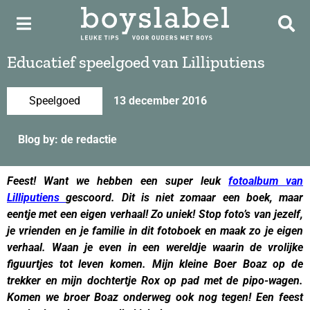
Educatief speelgoed van Lilliputiens
Speelgoed
13 december 2016
Blog by: de redactie
Feest! Want we hebben een super leuk
fotoalbum van
Lilliputiens
gescoord. Dit is niet zomaar een boek, maar
eentje met een eigen verhaal! Zo uniek! Stop foto’s van jezelf,
je vrienden en je familie in dit fotoboek en maak zo je eigen
verhaal. Waan je even in een wereldje waarin de vrolijke
figuurtjes tot leven komen. Mijn kleine Boer Boaz op de
trekker en mijn dochtertje Rox op pad met de pipo-wagen.
Komen we broer Boaz onderweg ook nog tegen! Een feest