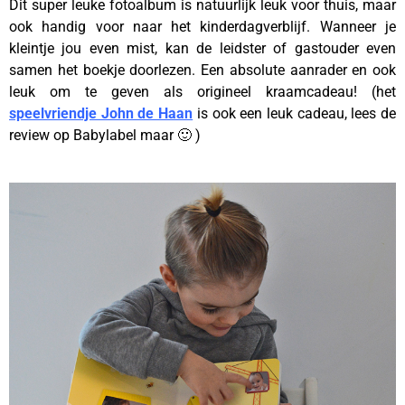
Dit super leuke fotoalbum is natuurlijk leuk voor thuis, maar
ook handig voor naar het kinderdagverblijf. Wanneer je
kleintje jou even mist, kan de leidster of gastouder even
samen het boekje doorlezen. Een absolute aanrader en ook
leuk om te geven als origineel kraamcadeau! (het
speelvriendje John de Haan
is ook een leuk cadeau, lees de
review op Babylabel maar 🙂 )