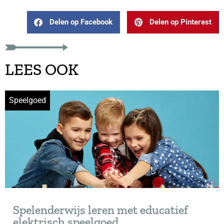
Delen op Facebook
Delen op Pinterest
LEES OOK
Speelgoed
Spelenderwijs leren met educatief
elektrisch speelgoed