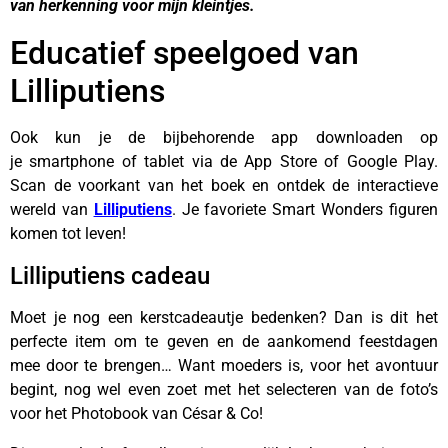
van herkenning voor mijn kleintjes.
Educatief speelgoed van
Lilliputiens
Ook kun je de bijbehorende app downloaden op
je smartphone of tablet via de App Store of Google Play.
Scan de voorkant van het boek en ontdek de interactieve
wereld van
Lilliputiens
. Je favoriete Smart Wonders figuren
komen tot leven!
Lilliputiens cadeau
Moet je nog een kerstcadeautje bedenken? Dan is dit het
perfecte item om te geven en de aankomend feestdagen
mee door te brengen… Want moeders is, voor het avontuur
begint, nog wel even zoet met het selecteren van de foto’s
voor het Photobook van César & Co!