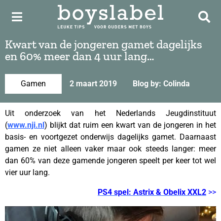
Kwart van de jongeren gamet dagelijks
en 60% meer dan 4 uur lang…
Gamen
2 maart 2019
Blog by: Colinda
Uit onderzoek van het Nederlands Jeugdinstituut
(
www.nji.nl
) blijkt dat ruim een kwart van de jongeren in het
basis- en voortgezet onderwijs dagelijks gamet. Daarnaast
gamen ze niet alleen vaker maar ook steeds langer: meer
dan 60% van deze gamende jongeren speelt per keer tot wel
vier uur lang.
PS4 spel: Astrix & Obelix XXL2
>>