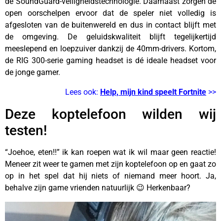
de SoundGuard-veiligheidstechnologie. Daarnaast zorgen de
open oorschelpen ervoor dat de speler niet volledig is
afgesloten van de buitenwereld en dus in contact blijft met
de omgeving. De geluidskwaliteit blijft tegelijkertijd
meeslepend en loepzuiver dankzij de 40mm-drivers. Kortom,
de RIG 300-serie gaming headset is dé ideale headset voor
de jonge gamer.
Lees ook:
Help, mijn kind speelt Fortnite
>>
Deze koptelefoon wilden wij
testen!
“Joehoe, eten!!” ik kan roepen wat ik wil maar geen reactie!
Meneer zit weer te gamen met zijn koptelefoon op en gaat zo
op in het spel dat hij niets of niemand meer hoort. Ja,
behalve zijn game vrienden natuurlijk 😉 Herkenbaar?