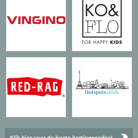
Klik hier voor de beste kortingscodes!