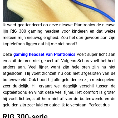
Ik werd geattendeerd op deze nieuwe Plantronics de nieuwe
lijn RIG 300 gaming headset voor kinderen en dat wekte
meteen mijn nieuwsgierigheid. Zou het dan gewoon aan zijn
koptelefoon liggen dat hij me niet hoort?
Deze
gaming headset van Plantronics
voelt super licht aan
en sluit de oren niet geheel af. Volgens Sebas voelt het heel
anders aan. Veel fijner, want zijn hele oren zijn nu niet
afgesloten. Hij voelt zichzelf nu ook niet afgesloten van de
buitenwereld. Ook hoort hij alle geluiden en zijn medespelers
zeer duidelijk. Hij ervaart wel degelijk verschil tussen de
koptelefoons en vindt deze veel fijner. Het comfort is groter,
hij voelt lichter, sluit hem niet af van de buitenwereld en de
geluiden zijn zeer luid en duidelijk te verstaan. Perfect dus!
RIG 300-serie