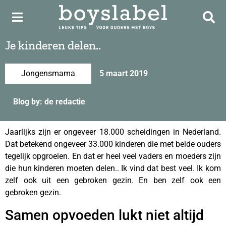
Je kinderen delen..
Jongensmama
5 maart 2019
Blog by: de redactie
Jaarlijks zijn er ongeveer 18.000 scheidingen in Nederland.
Dat betekend ongeveer 33.000 kinderen die met beide ouders
tegelijk opgroeien. En dat er heel veel vaders en moeders zijn
die hun kinderen moeten delen.. Ik vind dat best veel. Ik kom
zelf ook uit een gebroken gezin. En ben zelf ook een
gebroken gezin.
Samen opvoeden lukt niet altijd