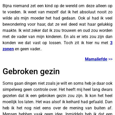
Bijna niemand zet een kind op de wereld om deze alleen op
te voeden. Ik weet van mezelf dat ik het absoluut nooit zo
wilde als mijn moeder het had gedaan. Ook al had ik veel
bewondering voor haar, dat ze wel deed wat haar gelukkig
maakte. Ik wist zeker dat ik zou trouwen en oud zou worden
met de vader van mijn kinderen. En als er iets zou zijn dan
konden we dat vast op lossen. Toch zit ik hier nu met
3
zonen
en geen vader..
Mamaliefde
>>
Gebroken gezin
Soms gaan dingen niet zoals je wilt en soms heb je daar ook
simpelweg geen controle over. Het heeft mij heel lang dwars
gezeten dat ik een gebroken gezin zou zijn. Ik kon het heel
moeilijk los laten. Het was alsof ik keihard had gefaald. Dan
heb ik het nog niet eens over de mening van buiten af.
Mensen hebben vaak geen idee. Inmiddels heb ik dat een