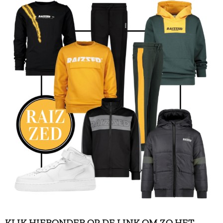
KLIK HIERONDER OP DE LINK OM ZO HET