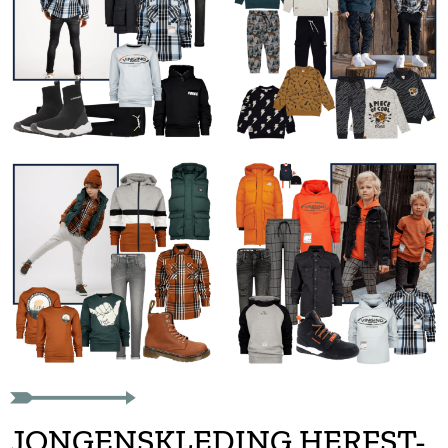
JONGENSKLEDING HERFST-