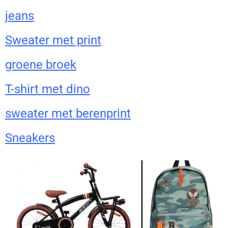
jeans
Sweater met print
groene broek
T-shirt met dino
sweater met berenprint
Sneakers