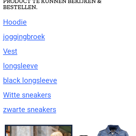
PRODUCT TE KUNNEN BEKIJKEN &
BESTELLEN.
Hoodie
joggingbroek
Vest
longsleeve
black longsleeve
Witte sneakers
zwarte sneakers