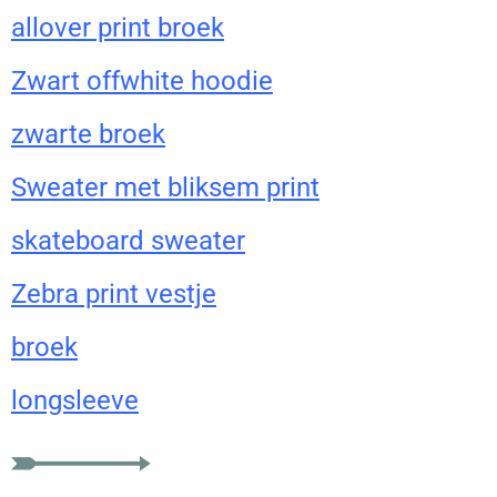
allover print broek
Zwart offwhite hoodie
zwarte broek
Sweater met bliksem print
skateboard sweater
Zebra print vestje
broek
longsleeve