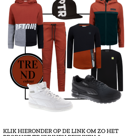
KLIK HIERONDER OP DE LINK OM ZO HET