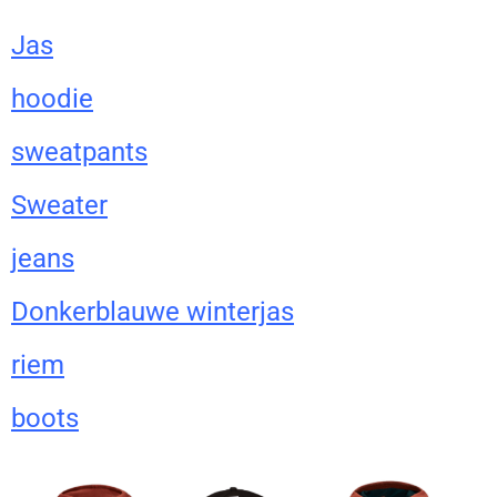
Jas
hoodie
sweatpants
Sweater
jeans
Donkerblauwe winterjas
riem
boots