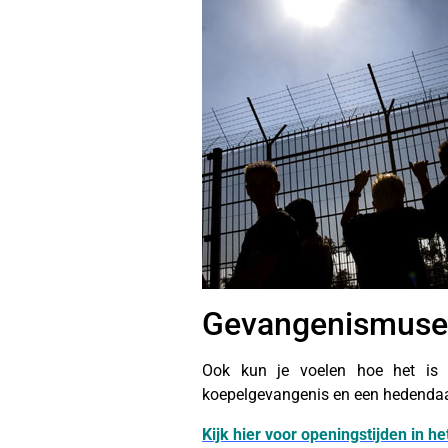
Gevangenismus
Ook kun je voelen hoe het is 
koepelgevangenis en een hedenda
Kijk hier voor openingstijden in