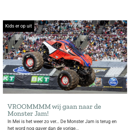
Kids er op uit
VROOMMMM wij gaan naar de
Monster Jam!
In Mei is het weer zo ver… De Monster Jam is terug en
het word nog gaver dan de vorige...