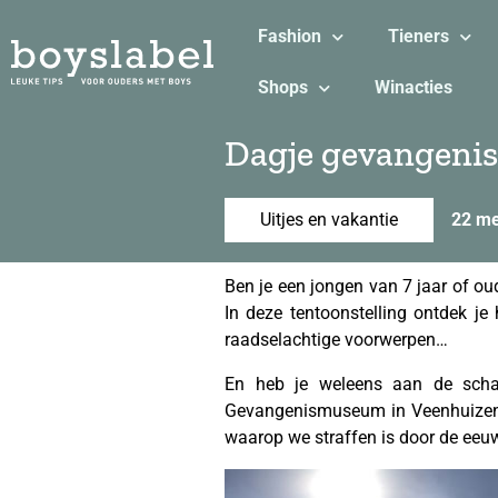
Fashion
Tieners
Shops
Winacties
Dagje gevangenis
Uitjes en vakantie
22 me
Ben je een jongen van 7 jaar of ou
In deze tentoonstelling ontdek j
raadselachtige voorwerpen…
En heb je weleens aan de scha
Gevangenismuseum in Veenhuizen ka
waarop we straffen is door de eeu