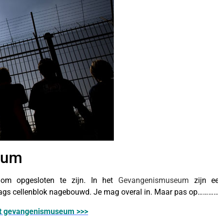
eum
om opgesloten te zijn. In het
Gevangenismuseum
zijn e
ags cellenblok nagebouwd. Je mag overal in. Maar pas op…………
 het gevangenismuseum >>>