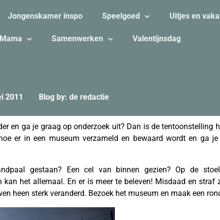
Jongenskamer inspo
Speelgoed
Uitjes en vaka
Mama
Samenwerken
Valentijnsdag
i 2011
Blog by: de redactie
der en ga je graag op onderzoek uit? Dan is de tentoonstelling 
e hoe er in een museum verzameld en bewaard wordt en ga je 
ndpaal gestaan? Een cel van binnen gezien? Op de stoel 
n het allemaal. En er is meer te beleven! Misdaad en straf zi
wen heen sterk veranderd. Bezoek het museum en maak een rond