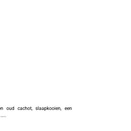
en oud cachot, slaapkooien, een
…..