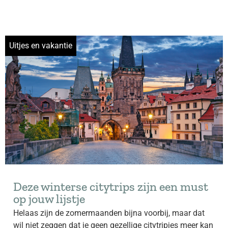
Uitjes en vakantie
Deze winterse citytrips zijn een must
op jouw lijstje
Helaas zijn de zomermaanden bijna voorbij, maar dat
wil niet zeggen dat je geen gezellige citytripjes meer kan