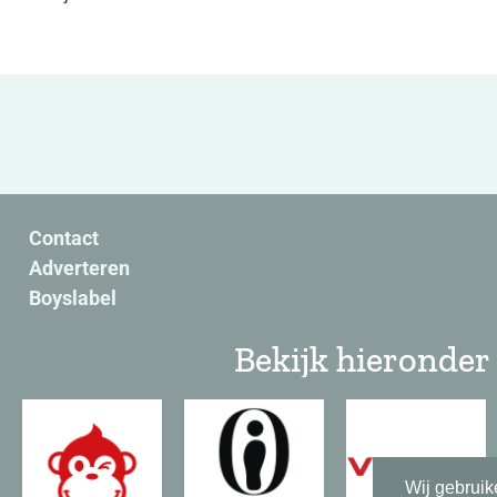
Contact
Adverteren
Boyslabel
Bekijk hieronder 
Wij gebruik