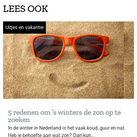
LEES OOK
Uitjes en vakantie
5 redenen om ’s winters de zon op te
zoeken
In de winter in Nederland is het vaak koud, guur en nat.
Heb je behoefte aan wat zon? Dan kun...