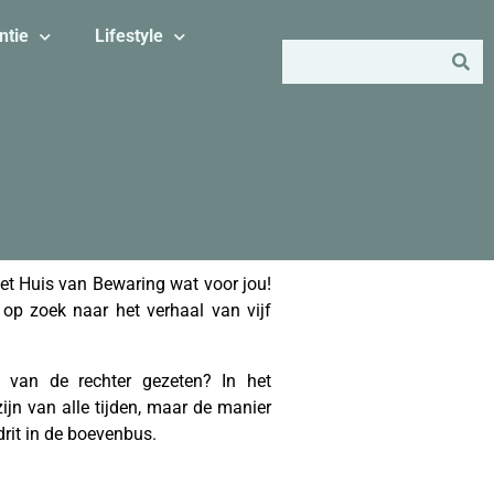
ntie
Lifestyle
het Huis van Bewaring wat voor jou!
op zoek naar het verhaal van vijf
van de rechter gezeten? In het
jn van alle tijden, maar de manier
rit in de boevenbus.