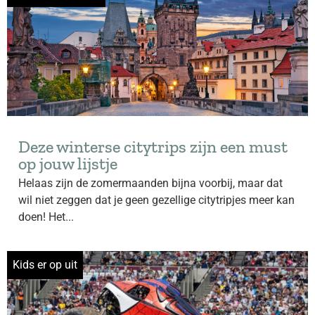
Deze winterse citytrips zijn een must
op jouw lijstje
Helaas zijn de zomermaanden bijna voorbij, maar dat
wil niet zeggen dat je geen gezellige citytripjes meer kan
doen! Het...
Kids er op uit