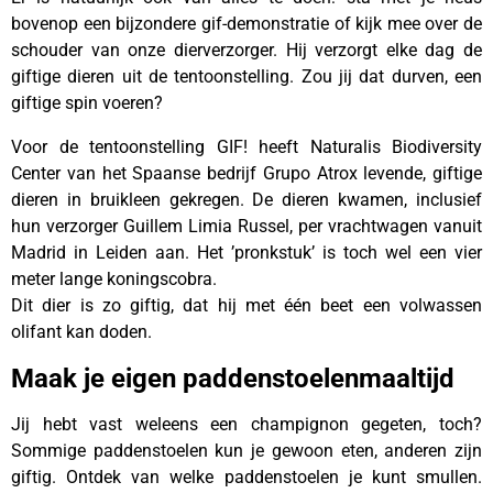
bovenop een bijzondere gif-demonstratie of kijk mee over de
schouder van onze dierverzorger. Hij verzorgt elke dag de
giftige dieren uit de tentoonstelling. Zou jij dat durven, een
giftige spin voeren?
Voor de tentoonstelling GIF! heeft Naturalis Biodiversity
Center van het Spaanse bedrijf Grupo Atrox levende, giftige
dieren in bruikleen gekregen. De dieren kwamen, inclusief
hun verzorger Guillem Limia Russel, per vrachtwagen vanuit
Madrid in Leiden aan. Het ’pronkstuk’ is toch wel een vier
meter lange koningscobra.
Dit dier is zo giftig, dat hij met één beet een volwassen
olifant kan doden.
Maak je eigen paddenstoelenmaaltijd
Jij hebt vast weleens een champignon gegeten, toch?
Sommige paddenstoelen kun je gewoon eten, anderen zijn
giftig. Ontdek van welke paddenstoelen je kunt smullen.