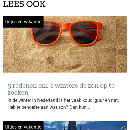
LEES OOK
Uitjes en vakantie
5 redenen om ’s winters de zon op te
zoeken
In de winter in Nederland is het vaak koud, guur en nat.
Heb je behoefte aan wat zon? Dan kun...
Uitjes en vakantie