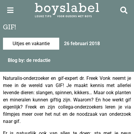
GIF!
Uitjes en vakantie
26 februari 2018
Blog by: de redactie
Naturalis-onderzoeker en gif-expert dr. Freek Vonk neemt je
mee in de wereld van GIF! Je maakt kennis met allerlei
levende dieren: slangen, spinnen, kikkers… Maar ook planten
en mineralen kunnen giftig zijn. Waarom? En hoe werkt gif
eigenlijk? Freek en zijn collega-onderzoekers leren je via
filmpjes meer over het nut en de noodzaak van onderzoek
naar gif.
Er is natuurlijk ook van alles te doen: sta met je neus