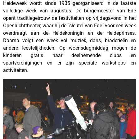
Heideweek wordt sinds 1935 georganiseerd in de laatste
volledige week van augustus. De burgemeester van Ede
opent traditiegetrouw de festiviteiten op vrijdagavond in het
Openluchttheater, waar hij de ´sleutel van Ede´ voor een week
overdraagt aan de Heidekoningin en de Heideprinses.
Daarna volgt een week vol muziek, dans, braderieën en
andere feestelijkheden. Op woensdagmiddag mogen de
kinderen gratis naar deelnemende clubs en
sportverenigingen en er zijn speciale workshops en
activiteiten.