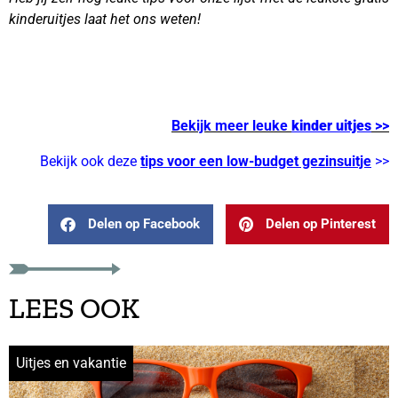
kinderuitjes laat het ons weten!
Bekijk meer leuke
kinder uitjes
>>
Bekijk ook deze
tips voor een low-budget gezinsuitje
>>
Delen op Facebook
Delen op Pinterest
LEES OOK
Uitjes en vakantie