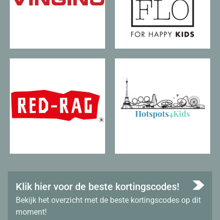
Klik hier voor de beste kortingscodes!
Bekijk het overzicht met de beste kortingscodes op dit
moment!