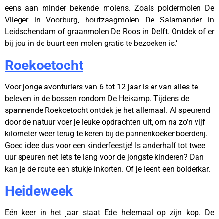
eens aan minder bekende molens. Zoals poldermolen De
Vlieger in Voorburg, houtzaagmolen De Salamander in
Leidschendam of graanmolen De Roos in Delft. Ontdek of er
bij jou in de buurt een molen gratis te bezoeken is.’
Roekoetocht
Voor jonge avonturiers van 6 tot 12 jaar is er van alles te
beleven in de bossen rondom De Heikamp. Tijdens de
spannende Roekoetocht ontdek je het allemaal. Al speurend
door de natuur voer je leuke opdrachten uit, om na zo’n vijf
kilometer weer terug te keren bij de pannenkoekenboerderij.
Goed idee dus voor een kinderfeestje! Is anderhalf tot twee
uur speuren net iets te lang voor de jongste kinderen? Dan
kan je de route een stukje inkorten. Of je leent een bolderkar.
Heideweek
Eén keer in het jaar staat Ede helemaal op zijn kop. De