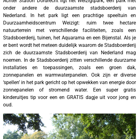
Achter Station Dordrecht ligt het Weizigtpark, een park met
onder andere de duurzaamste stadsboerderij van
Nederland.
In het park ligt een prachtige speeltuin en
Duurzaamheidscentrum Weizigt: ruim twee hectare
natuurterrein met verschillende faciliteiten, zoals een
Stadsboerderij, tuinen, het Aquarama en een Bijenstal. Als je
er bent wordt het meteen duidelijk waarom de Stadsboerderij
zich de duurzaamste Stadsboerderij van Nederland mag
noemen. In de Stadsboerderij zitten verschillende duurzame
installaties en toepassingen, zoals een groen dak,
zonnepanelen en warmwaterpanelen. Ook zijn er diverse
‘spellen’ in het park gericht op het opwekken van energie door
zonnepanelen of stromend water. Een super gratis
kinderuitjes tip voor een en GRATIS dagje uit voor jong en
oud.