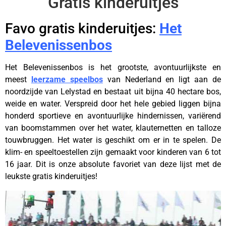
Gratis kinderuitjes
Favo gratis kinderuitjes:
Het
Belevenissenbos
Het Belevenissenbos is het grootste, avontuurlijkste en
meest
leerzame speelbos
van Nederland en ligt aan de
noordzijde van Lelystad en bestaat uit bijna 40 hectare bos,
weide en water. Verspreid door het hele gebied liggen bijna
honderd sportieve en avontuurlijke hindernissen, variërend
van boomstammen over het water, klauternetten en talloze
touwbruggen. Het water is geschikt om er in te spelen. De
klim- en speeltoestellen zijn gemaakt voor kinderen van 6 tot
16 jaar. Dit is onze absolute favoriet van deze lijst met de
leukste gratis kinderuitjes!