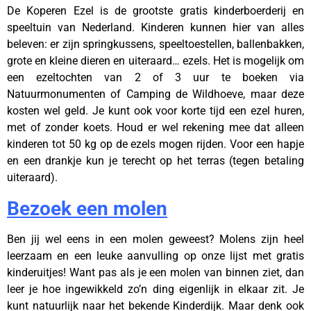
De Koperen Ezel is de grootste gratis kinderboerderij en
speeltuin van Nederland. Kinderen kunnen hier van alles
beleven: er zijn springkussens, speeltoestellen, ballenbakken,
grote en kleine dieren en uiteraard… ezels. Het is mogelijk om
een ezeltochten van 2 of 3 uur te boeken via
Natuurmonumenten of Camping de Wildhoeve, maar deze
kosten wel geld. Je kunt ook voor korte tijd een ezel huren,
met of zonder koets. Houd er wel rekening mee dat alleen
kinderen tot 50 kg op de ezels mogen rijden. Voor een hapje
en een drankje kun je terecht op het terras (tegen betaling
uiteraard).
Bezoek een molen
Ben jij wel eens in een molen geweest? Molens zijn heel
leerzaam en een leuke aanvulling op onze lijst met gratis
kinderuitjes! Want pas als je een molen van binnen ziet, dan
leer je hoe ingewikkeld zo’n ding eigenlijk in elkaar zit. Je
kunt natuurlijk naar het bekende Kinderdijk. Maar denk ook