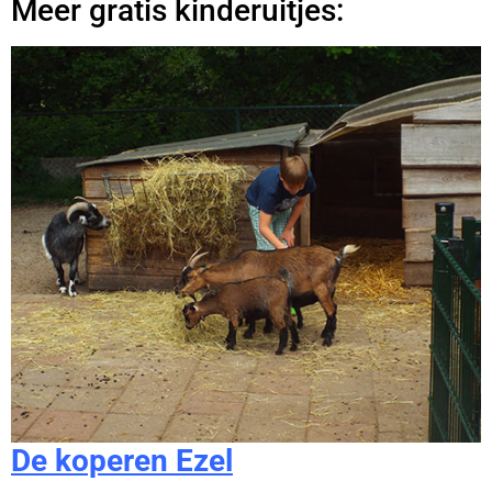
Meer gratis kinderuitjes:
De koperen Ezel