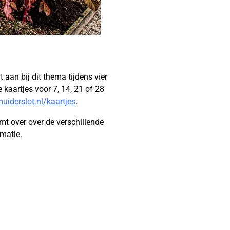
it aan bij dit thema tijdens vier
kaartjes voor 7, 14, 21 of 28
uiderslot.nl/kaartjes
.
omt over over de verschillende
matie.