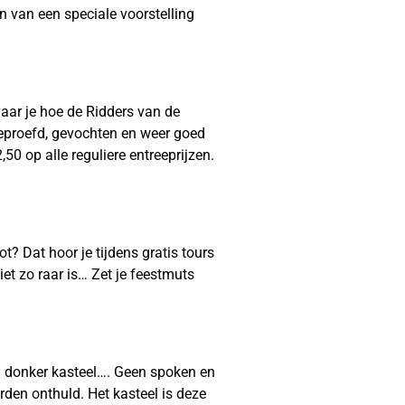
n van een speciale voorstelling
aar je hoe de Ridders van de
eproefd, gevochten en weer goed
50 op alle reguliere entreeprijzen.
? Dat hoor je tijdens gratis tours
t zo raar is… Zet je feestmuts
n donker kasteel…. Geen spoken en
den onthuld. Het kasteel is deze