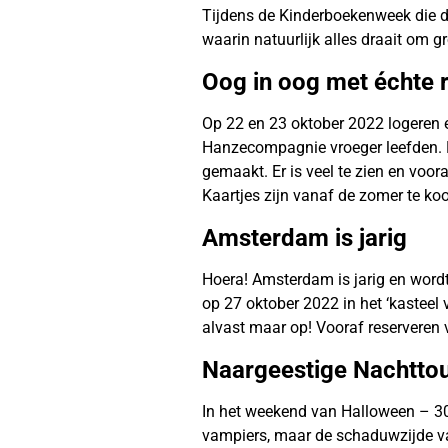
Tijdens de Kinderboekenweek die di
waarin natuurlijk alles draait om 
Oog in oog met échte 
Op 22 en 23 oktober 2022 logeren e
Hanzecompagnie vroeger leefden. E
gemaakt. Er is veel te zien en voora
Kaartjes zijn vanaf de zomer te ko
Amsterdam is jarig
Hoera! Amsterdam is jarig en wordt 
op 27 oktober 2022 in het ‘kastee
alvast maar op! Vooraf reserveren v
Naargeestige Nachtto
In het weekend van Halloween – 30
vampiers, maar de schaduwzijde van