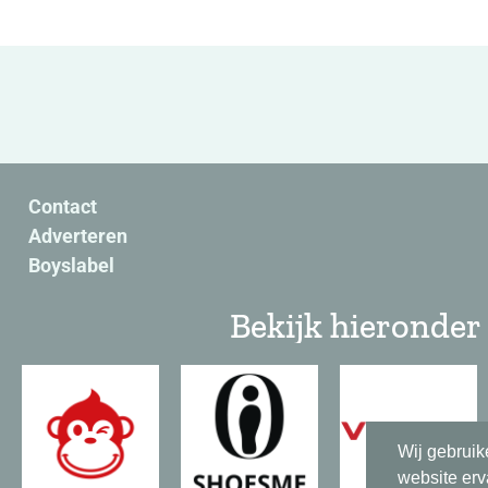
Contact
Adverteren
Boyslabel
Bekijk hieronder 
Wij gebruik
website erv