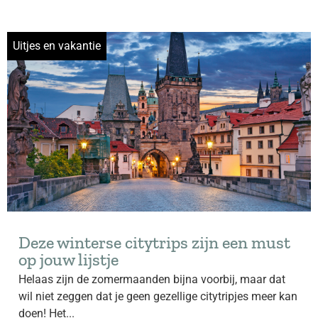
Uitjes en vakantie
Deze winterse citytrips zijn een must
op jouw lijstje
Helaas zijn de zomermaanden bijna voorbij, maar dat
wil niet zeggen dat je geen gezellige citytripjes meer kan
doen! Het...