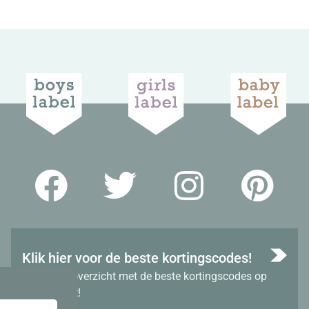
Klik hier voor de beste kortingscodes!
Bekijk het overzicht met de beste kortingscodes op
dit moment!