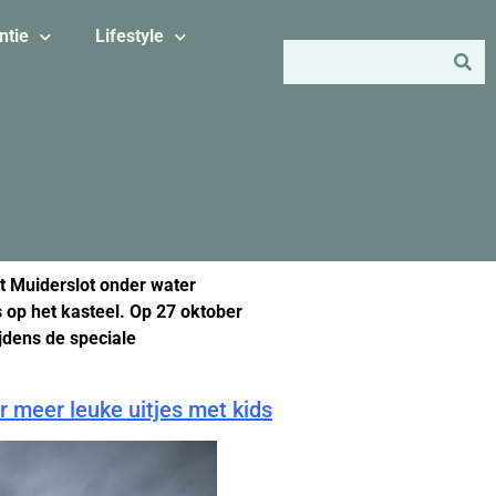
ntie
Lifestyle
t Muiderslot onder water
 op het kasteel. Op 27 oktober
jdens de speciale
or meer leuke uitjes met kids