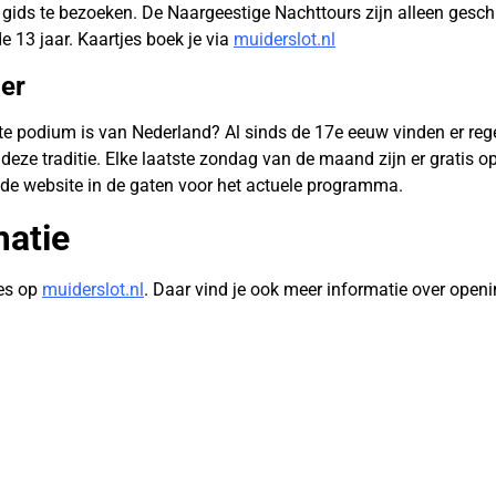
 gids te bezoeken. De Naargeestige Nachttours zijn alleen gesc
e 13 jaar. Kaartjes boek je via
muiderslot.nl
er
ste podium is van Nederland? Al sinds de 17e eeuw vinden er re
 deze traditie. Elke laatste zondag van de maand zijn er gratis 
de website in de gaten voor het actuele programma.
matie
jes op
muiderslot.nl
. Daar vind je ook meer informatie over openi