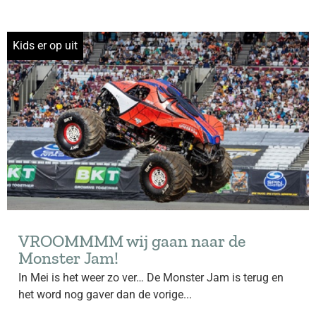
Kids er op uit
VROOMMMM wij gaan naar de
Monster Jam!
In Mei is het weer zo ver… De Monster Jam is terug en
het word nog gaver dan de vorige...