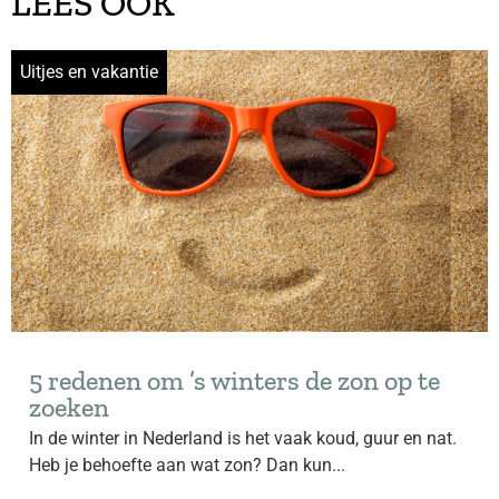
LEES OOK
Uitjes en vakantie
5 redenen om ’s winters de zon op te
zoeken
In de winter in Nederland is het vaak koud, guur en nat.
Heb je behoefte aan wat zon? Dan kun...