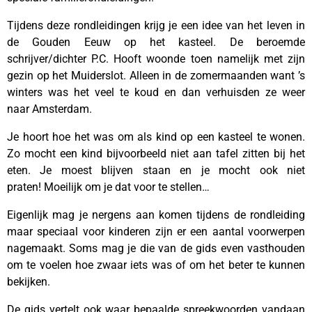
Tijdens deze rondleidingen krijg je een idee van het leven in
de Gouden Eeuw op het kasteel. De beroemde
schrijver/dichter P.C. Hooft woonde toen namelijk met zijn
gezin op het Muiderslot. Alleen in de zomermaanden want ’s
winters was het veel te koud en dan verhuisden ze weer
naar Amsterdam.
Je hoort hoe het was om als kind op een kasteel te wonen.
Zo mocht een kind bijvoorbeeld niet aan tafel zitten bij het
eten. Je moest blijven staan en je mocht ook niet
praten! Moeilijk om je dat voor te stellen…
Eigenlijk mag je nergens aan komen tijdens de rondleiding
maar speciaal voor kinderen zijn er een aantal voorwerpen
nagemaakt. Soms mag je die van de gids even vasthouden
om te voelen hoe zwaar iets was of om het beter te kunnen
bekijken.
De gids vertelt ook waar bepaalde spreekwoorden vandaan