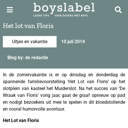
Het lot van Floris
Uitjes en vakantie
10 juli 2014
Blog by: de redactie
In de zomervakantie is er op dinsdag en donderdag de
spannende familievoorstelling ‘Het Lot van Floris’ op het
slotplein van kasteel het Muiderslot. Na het succes van ‘De
Wraak van Floris’ vorig jaar, gaat de graaf opnieuw op pad
en nodigt bezoekers uit mee te spelen in dit bloedstollende
en vooral humorvolle avontuur.
Het Lot van Floris