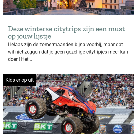
Deze winterse citytrips zijn een must
op jouw lijstje
Helaas zijn de zomermaanden bijna voorbij, maar dat
wil niet zeggen dat je geen gezellige citytripjes meer kan
doen! Het...
Kids er op uit