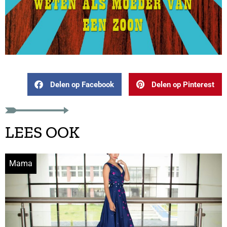
Delen op Facebook
Delen op Pinterest
LEES OOK
Mama