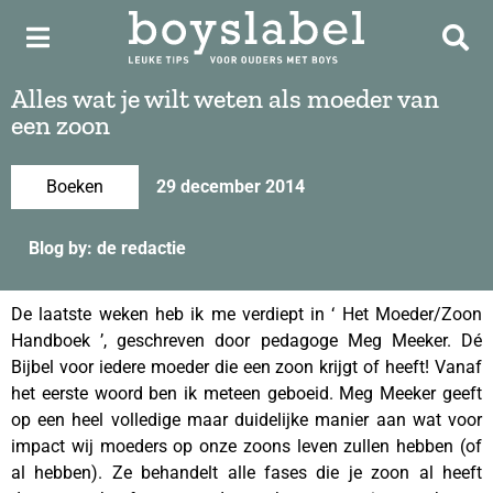
Alles wat je wilt weten als moeder van
een zoon
Boeken
29 december 2014
Blog by: de redactie
De laatste weken heb ik me verdiept in ‘ Het Moeder/Zoon
Handboek ’, geschreven door pedagoge Meg Meeker. Dé
Bijbel voor iedere moeder die een zoon krijgt of heeft! Vanaf
het eerste woord ben ik meteen geboeid. Meg Meeker geeft
op een heel volledige maar duidelijke manier aan wat voor
impact wij moeders op onze zoons leven zullen hebben (of
al hebben). Ze behandelt alle fases die je zoon al heeft