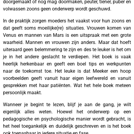
doorgemaakt of nog mag doormaken, peuter, tiener, puber en
volwassen zoons geen onderwerp wordt geschuwd.
In de praktijk zorgen moeders het vaakst voor hun zoons en
dat geeft soms moeilijke(re) situaties. Vrouwen komen van
Venus en mannen van Mars is een uitspraak met een grote
waarheid. Mannen en vrouwen zijn anders. Maar dat hoeft
uiteraard geen belemmering te zijn en des te leuker is het om
je in het andere geslacht te verdiepen. Het boek is vaak
heerlijk herkenbaar en geeft een boel tips en werkpunten
naar de toekomst toe. Het leuke is dat Meeker een hoop
voorbeelden geeft vanuit haar eigen leefwereld en vanuit
gesprekken met haar patiënten. Wat het hele boek meteen
persoonlijk maakt.
Wanneer je begint te lezen, blijf je aan de gang, je wilt
eigenlijk alles weten. Hoewel het onderwerp op een
pedagogische en psychologische manier wordt gebracht, is
het heel toegankelijk en duidelijk geschreven en is het boek
ook toepasbaar in iedere situatie en fase.