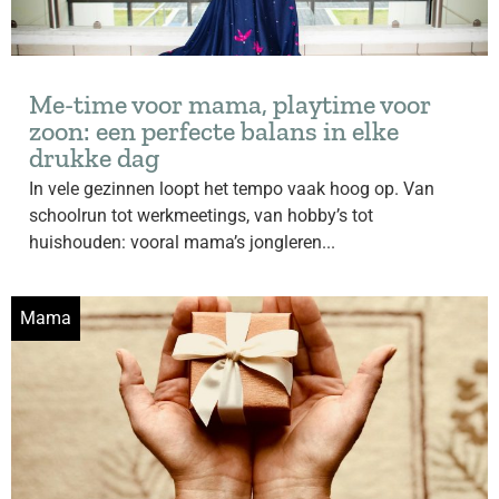
Me-time voor mama, playtime voor
zoon: een perfecte balans in elke
drukke dag
In vele gezinnen loopt het tempo vaak hoog op. Van
schoolrun tot werkmeetings, van hobby’s tot
huishouden: vooral mama’s jongleren...
Mama