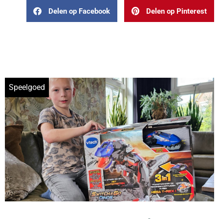
Delen op Facebook
Delen op Pinterest
Speelgoed