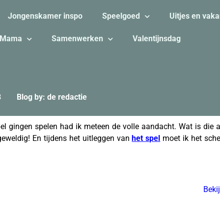
Jongenskamer inspo
Speelgoed
Uitjes en vaka
Mama
Samenwerken
Valentijnsdag
8
Blog by: de redactie
pel gingen spelen had ik meteen de volle aandacht. Wat is die 
geweldig! En tijdens het uitleggen van
het spel
moet ik het sche
Beki