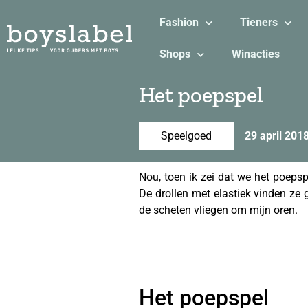
Fashion
Tieners
Shops
Winacties
Het poepspel
Speelgoed
29 april 201
Nou, toen ik zei dat we het poeps
De drollen met elastiek vinden ze 
de scheten vliegen om mijn oren.
Het poepspel