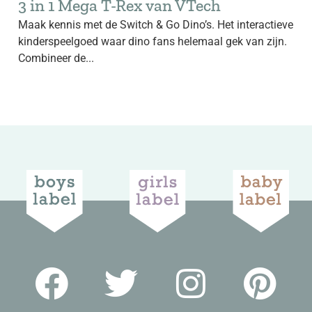
3 in 1 Mega T-Rex van VTech
Maak kennis met de Switch & Go Dino’s. Het interactieve
kinderspeelgoed waar dino fans helemaal gek van zijn.
Combineer de...