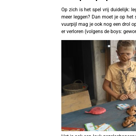
Op zich is het spel vrij duidelijk:
meer leggen? Dan moet je op het s
vuurpijl mag je ook nog een drol o
er verloren (volgens de boys: gewo