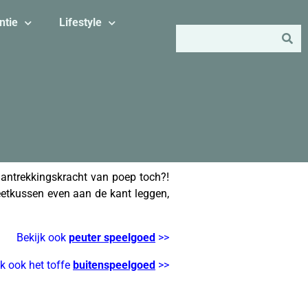
ntie
Lifestyle
aantrekkingskracht van poep toch?!
etkussen even aan de kant leggen,
Bekijk ook
peuter speelgoed
>>
jk ook het toffe
buitenspeelgoed
>>