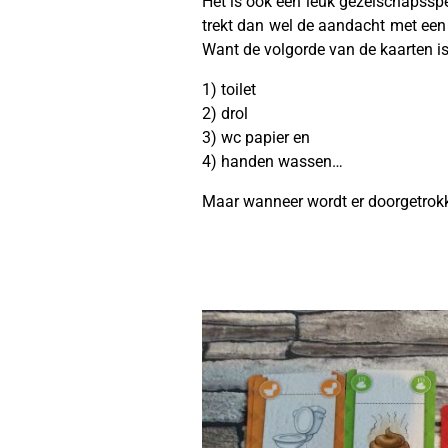
Het is ook een leuk gezelschapsspel
trekt dan wel de aandacht met een 
Want de volgorde van de kaarten is 
1) toilet
2) drol
3) wc papier en
4) handen wassen…
Maar wanneer wordt er doorgetrok