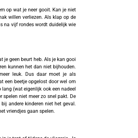
em op wat je neer gooit. Kan je niet
k willen verliezen. Als klap op de
 na vijf rondes wordt duidelijk wie
t je geen beurt heb. Als je kan gooi
eren kunnen het dan niet bijhouden.
meer leuk. Dus daar moet je als
t een beetje opgelost door wel om
zo lang (wat eigenlijk ook een nadeel
r spelen niet meer zo snel pakt. De
t bij andere kinderen niet het geval.
et vriendjes gaan spelen.