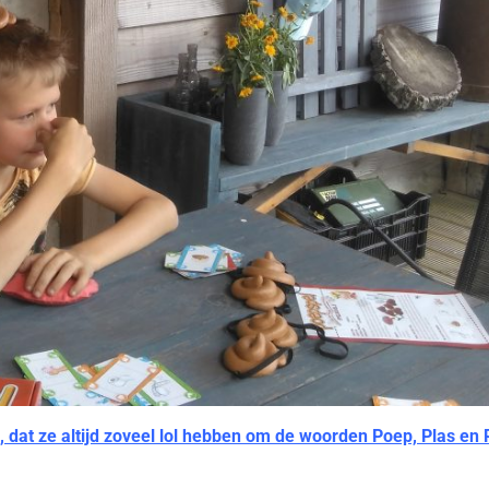
, dat ze altijd zoveel lol hebben om de woorden Poep, Plas en 