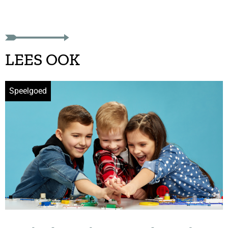
LEES OOK
Speelgoed