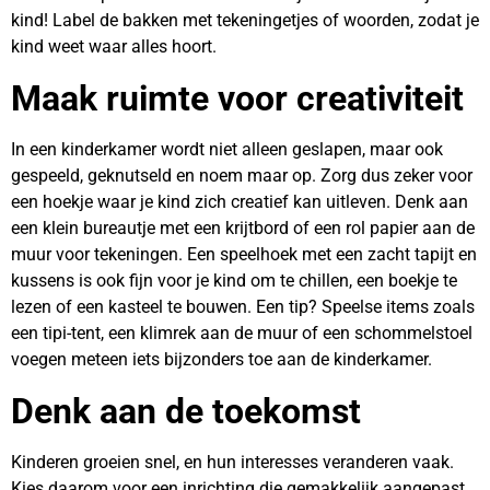
kind! Label de bakken met tekeningetjes of woorden, zodat je
kind weet waar alles hoort.
Maak ruimte voor creativiteit
In een kinderkamer wordt niet alleen geslapen, maar ook
gespeeld, geknutseld en noem maar op. Zorg dus zeker voor
een hoekje waar je kind zich creatief kan uitleven. Denk aan
een klein bureautje met een krijtbord of een rol papier aan de
muur voor tekeningen. Een speelhoek met een zacht tapijt en
kussens is ook fijn voor je kind om te chillen, een boekje te
lezen of een kasteel te bouwen. Een tip? Speelse items zoals
een tipi-tent, een klimrek aan de muur of een schommelstoel
voegen meteen iets bijzonders toe aan de kinderkamer.
Denk aan de toekomst
Kinderen groeien snel, en hun interesses veranderen vaak.
Kies daarom voor een inrichting die gemakkelijk aangepast