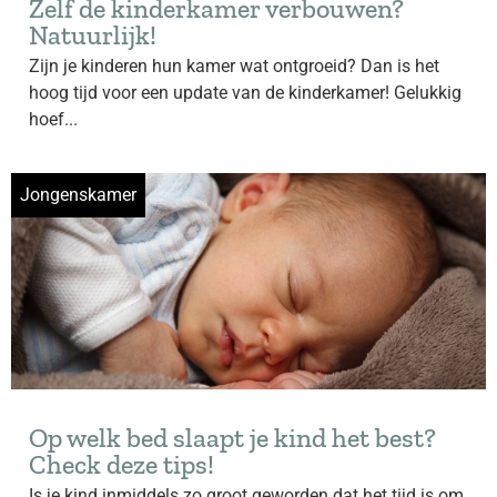
Zelf de kinderkamer verbouwen?
Natuurlijk!
Zijn je kinderen hun kamer wat ontgroeid? Dan is het
hoog tijd voor een update van de kinderkamer! Gelukkig
hoef...
Jongenskamer
Op welk bed slaapt je kind het best?
Check deze tips!
Is je kind inmiddels zo groot geworden dat het tijd is om