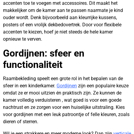
accenten toe te voegen met accessoires. Dit maakt het
makkelijker om de kamer aan te passen naarmate je kind
ouder wordt. Denk bijvoorbeeld aan kleurrijke kussens,
posters of een vrolijk dekbedovertrek. Door voor flexibele
accenten te kiezen, hoef je niet steeds de hele kamer
opnieuw te verven.
Gordijnen: sfeer en
functionaliteit
Raambekleding speelt een grote rol in het bepalen van de
sfeer in een kinderkamer.
Gordijnen
zijn een populaire keuze
omdat ze er mooi uitzien én praktisch zijn. Ze kunnen de
kamer volledig verduisteren , wat goed is voor een goede
nachtrust en ze zorgen voor een huiselijke uitstraling. Kies
voor gordijnen met een leuk patroontje of felle kleuren, zoals
dieren of sterren.
Wil je een strakkere en meer moderne look? Dan zijn
verticale