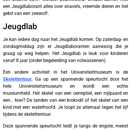
een Jeugdlaborant alles over snavels, vreemde dieren en het
gebit van een zeewolf.
Jeugdlab
Je kan iedere dag naar het Jeugdlab komen. Op zaterdag- en
zondagmiddag zijn er Jeugdlaboranten aanwezig die je
graag op weg helpen. Het Jeugdlab is leuk voor kinderen
vanaf 8 jaar (onder begeleiding van volwassenen).
Een andere activiteit in het Universiteitmuseum is de
Skelettentour
.
Ga op een spannende speurtocht door het
hele Universiteitsmuseum en wordt een echte
museumheld. Het skelet van een oerreptiel, een nijlpaard en
een… kiwi? De tanden van een krokodil of het skelet van een
kind met een waterhoofd. Je loopt ze allemaal tegen het lijf
tijdens de skelettentour.
Deze spannende speurtocht leidt je langs de engste, meest