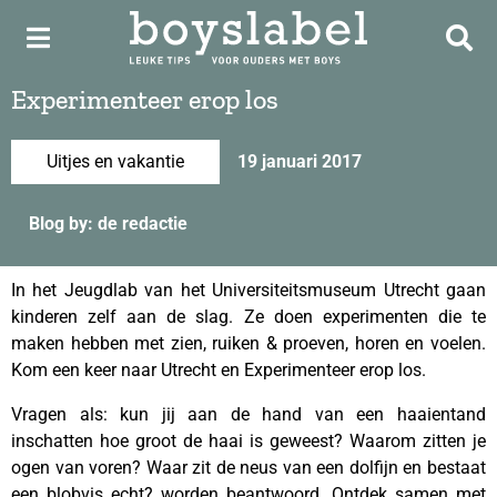
Experimenteer erop los
Uitjes en vakantie
19 januari 2017
Blog by: de redactie
In het Jeugdlab van het Universiteitsmuseum Utrecht gaan
kinderen zelf aan de slag. Ze doen experimenten die te
maken hebben met zien, ruiken & proeven, horen en voelen.
Kom een keer naar Utrecht en Experimenteer erop los.
Vragen als: kun jij aan de hand van een haaientand
inschatten hoe groot de haai is geweest? Waarom zitten je
ogen van voren? Waar zit de neus van een dolfijn en bestaat
een blobvis echt? worden beantwoord. Ontdek samen met