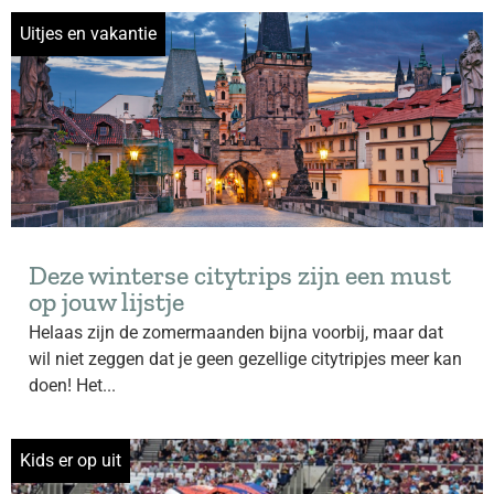
Uitjes en vakantie
Deze winterse citytrips zijn een must
op jouw lijstje
Helaas zijn de zomermaanden bijna voorbij, maar dat
wil niet zeggen dat je geen gezellige citytripjes meer kan
doen! Het...
Kids er op uit