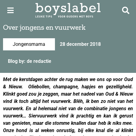
Over jongens en vuurwerk
Jongensmama
28 december 2018
Blog by: de redactie
Met de kerstdagen achter de rug maken we ons op voor Oud
& Nieuw. Oliebollen, champagne, hapjes en gezelligheid.
Klinkt goed zou je zeggen, maar het nadeel van Oud & Nieuw
vind ik toch altijd het vuurwerk. Blêh, ik ben zo niet van het
vuurwerk. En al helemaal niet van de combinatie jongens en
vuurwerk… Siervuurwerk vind ik prachtig en kan ik gerust
van genieten, maar die stomme knallen daar heb ik niks mee.
Onze hond is al weken onrustig, bij elke knal die al klinkt