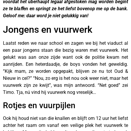
voordat het überhaupt legaal afgestoken mag worden begint
ze te blaﬀen en springt ze het liefst bovenop me op de bank.
Geloof me: daar word je niet gelukkig van!
Jongens en vuurwerk
Laatst reden we naar school en zagen we bij het viaduct al
een paar jongens staan die bezig waren met vuurwerk. Het
gelukt was aan onze zijde want ook de politie kwam net
aanrijden. Een heterdaadje, de boys vonden het geweldig.
“Kijk mam, ze worden opgepakt, blijven ze nu tot Oud &
Nieuw in cel?” “Nou, zo erg is het nou ook weer niet, maar het
vuurwerk zijn ze kwijt”, was mijn antwoord. “Net goed” zei
Timo. Tja, nú vind hij vuurwerk nog vreselijk…
Rotjes en vuurpijlen
Ook hij houd niet van die knallen en blijft om 12 uur het liefst
achter het raam om vanaf een veilige plek het vuurwerk te