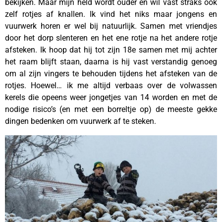
bekijken. Maar mijn held wordt ouder en wil vast straks ook
zelf rotjes af knallen. Ik vind het niks maar jongens en
vuurwerk horen er wel bij natuurlijk. Samen met vriendjes
door het dorp slenteren en het ene rotje na het andere rotje
afsteken. Ik hoop dat hij tot zijn 18e samen met mij achter
het raam blijft staan, daarna is hij vast verstandig genoeg
om al zijn vingers te behouden tijdens het afsteken van de
rotjes. Hoewel… ik me altijd verbaas over de volwassen
kerels die opeens weer jongetjes van 14 worden en met de
nodige risico’s (en met een borreltje op) de meeste gekke
dingen bedenken om vuurwerk af te steken.