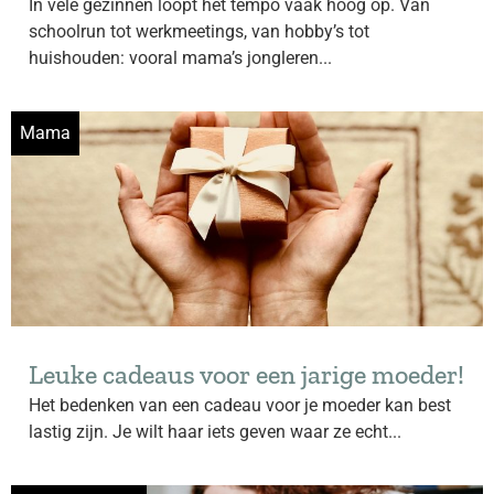
In vele gezinnen loopt het tempo vaak hoog op. Van
schoolrun tot werkmeetings, van hobby’s tot
huishouden: vooral mama’s jongleren...
Mama
Leuke cadeaus voor een jarige moeder!
Het bedenken van een cadeau voor je moeder kan best
lastig zijn. Je wilt haar iets geven waar ze echt...