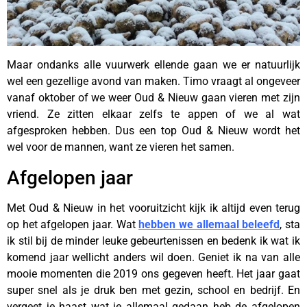
Maar ondanks alle vuurwerk ellende gaan we er natuurlijk
wel een gezellige avond van maken. Timo vraagt al ongeveer
vanaf oktober of we weer Oud & Nieuw gaan vieren met zijn
vriend. Ze zitten elkaar zelfs te appen of we al wat
afgesproken hebben. Dus een top Oud & Nieuw wordt het
wel voor de mannen, want ze vieren het samen.
Afgelopen jaar
Met Oud & Nieuw in het vooruitzicht kijk ik altijd even terug
op het afgelopen jaar. Wat
hebben we allemaal beleefd
, sta
ik stil bij de minder leuke gebeurtenissen en bedenk ik wat ik
komend jaar wellicht anders wil doen. Geniet ik na van alle
mooie momenten die 2019 ons gegeven heeft. Het jaar gaat
super snel als je druk ben met gezin, school en bedrijf. En
vergeet je haast wat je allemaal gedaan heb de afgelopen