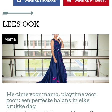
Delen op Facebook
Delen op Pinterest
LEES OOK
Mama
Me-time voor mama, playtime voor
zoon: een perfecte balans in elke
drukke dag