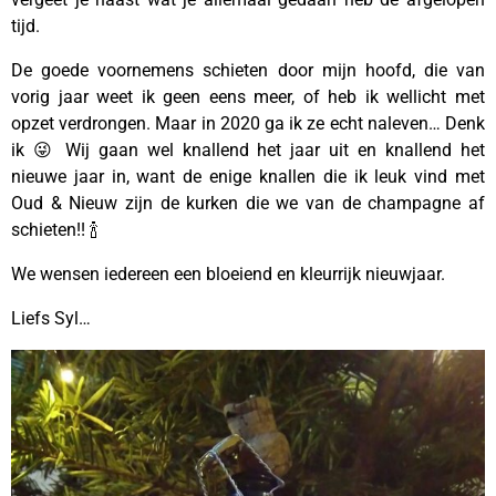
tijd.
De goede voornemens schieten door mijn hoofd, die van
vorig jaar weet ik geen eens meer, of heb ik wellicht met
opzet verdrongen. Maar in 2020 ga ik ze echt naleven… Denk
ik 😜 Wij gaan wel knallend het jaar uit en knallend het
nieuwe jaar in, want de enige knallen die ik leuk vind met
Oud & Nieuw zijn de kurken die we van de champagne af
schieten!! 🍾
We wensen iedereen een bloeiend en kleurrijk nieuwjaar.
Liefs Syl…