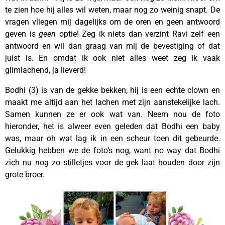
te zien hoe hij alles wil weten, maar nog zo weinig snapt. De
vragen vliegen mij dagelijks om de oren en geen antwoord
geven is
geen
optie! Zeg ik niets dan verzint Ravi zelf een
antwoord en wil dan graag van mij de bevestiging of dat
juist is. En omdat ik ook niet alles weet zeg ik vaak
glimlachend, ja lieverd!
Bodhi (3) is van de gekke bekken, hij is een echte clown en
maakt me altijd aan het lachen met zijn aanstekelijke lach.
Samen kunnen ze er ook wat van. Neem nou de foto
hieronder, het is alweer even geleden dat Bodhi een baby
was, maar oh wat lag ik in een scheur toen dit gebeurde.
Gelukkig hebben we de foto’s nog, want no way dat Bodhi
zich nu nog zo stilletjes voor de gek laat houden door zijn
grote broer.