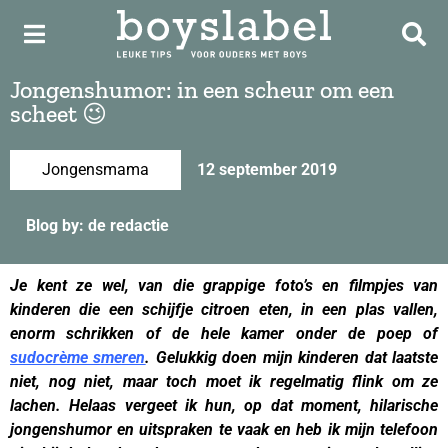
Jongenshumor: in een scheur om een
scheet 😉
Jongensmama
12 september 2019
Blog by: de redactie
Je kent ze wel, van die grappige foto’s en filmpjes van
kinderen die een schijfje citroen eten, in een plas vallen,
enorm schrikken of de hele kamer onder de poep of
sudocrème smeren
. Gelukkig doen mijn kinderen dat laatste
niet, nog niet, maar toch moet ik regelmatig flink om ze
lachen. Helaas vergeet ik hun, op dat moment, hilarische
jongenshumor en uitspraken te vaak en heb ik mijn telefoon