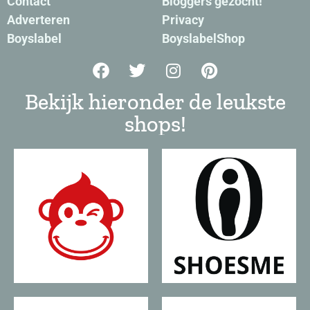
Contact
Bloggers gezocht!
Adverteren
Privacy
Boyslabel
BoyslabelShop
Bekijk hieronder de leukste
shops!