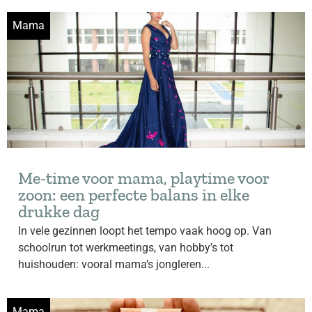
Mama
Me-time voor mama, playtime voor
zoon: een perfecte balans in elke
drukke dag
In vele gezinnen loopt het tempo vaak hoog op. Van
schoolrun tot werkmeetings, van hobby’s tot
huishouden: vooral mama’s jongleren...
Mama