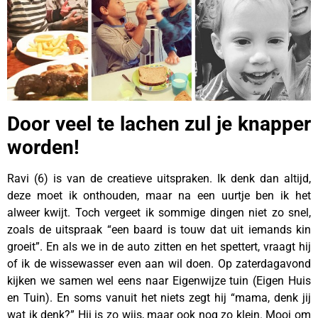
Door veel te lachen zul je knapper
worden!
Ravi (6) is van de creatieve uitspraken. Ik denk dan altijd,
deze moet ik onthouden, maar na een uurtje ben ik het
alweer kwijt. Toch vergeet ik sommige dingen niet zo snel,
zoals de uitspraak “een baard is touw dat uit iemands kin
groeit”. En als we in de auto zitten en het spettert, vraagt hij
of ik de wissewasser even aan wil doen. Op zaterdagavond
kijken we samen wel eens naar Eigenwijze tuin (Eigen Huis
en Tuin). En soms vanuit het niets zegt hij “mama, denk jij
wat ik denk?” Hij is zo wijs, maar ook nog zo klein. Mooi om