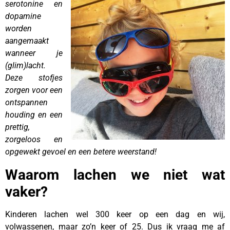
serotonine en
dopamine
worden
aangemaakt
wanneer je
(glim)lacht.
Deze stofjes
zorgen voor een
ontspannen
houding en een
prettig,
zorgeloos en
opgewekt gevoel en een betere weerstand!
Waarom lachen we niet wat
vaker?
Kinderen lachen wel 300 keer op een dag en wij,
volwassenen, maar zo’n keer of 25. Dus ik vraag me af