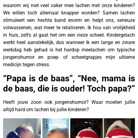
waarom wij niet veel vaker mee lachen met onze kinderen?
We willen toch allemaal knapper worden? Samen lachen
stimuleert een hechte band enorm en helpt ons, serieuze
volwassenen, wat meer te relativeren. Ik hou van vrolijkheid
in huis, zelfs al gaat het om een vieze scheet. Kindergelach
werkt heel aanstekelijk, dus wanneer ik een lange en zware
werkdag heb gehad is het hardop meelachen om typische
jongenshumor en poep- of scheetgrapjes mijn ultieme
medicijn tegen stress.
“Papa is de baas”, “Nee, mama is
de baas, die is ouder! Toch papa?”
Heeft jouw zoon ook jongenshumor? Waar moeten jullie
altijd hard om lachen bij jullie kinderen?