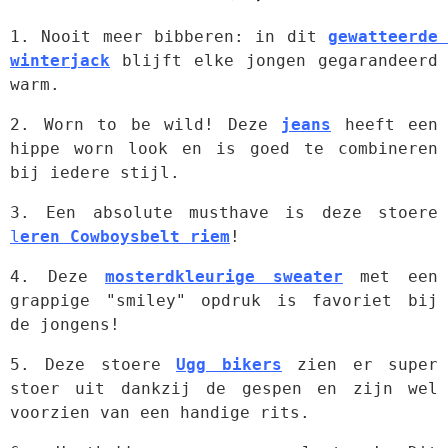
1. Nooit meer bibberen: in dit 
gewatteerde 
winterjack
 blijft elke jongen gegarandeerd 
warm.
2. Worn to be wild! Deze 
jeans
 heeft een 
hippe worn look en is goed te combineren 
bij iedere stijl.
3. Een absolute musthave is deze stoere 
l
eren Cowboysbelt riem
!
4. Deze 
mosterdkleurige sweater
 met een 
grappige "smiley" opdruk is favoriet bij 
de jongens!
5. Deze stoere 
Ugg bikers
 zien er super 
stoer uit dankzij de gespen en zijn wel 
voorzien van een handige rits.