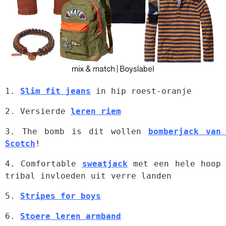
1. 
Slim fit jeans
 in hip roest-oranje
2. Versierde 
leren riem
3. The bomb is dit wollen 
bomberjack van 
Scotch
!
4. Comfortable 
sweatjack
 met een hele hoop 
tribal invloeden uit verre landen
5. 
Stripes for boys
6. 
Stoere leren armband