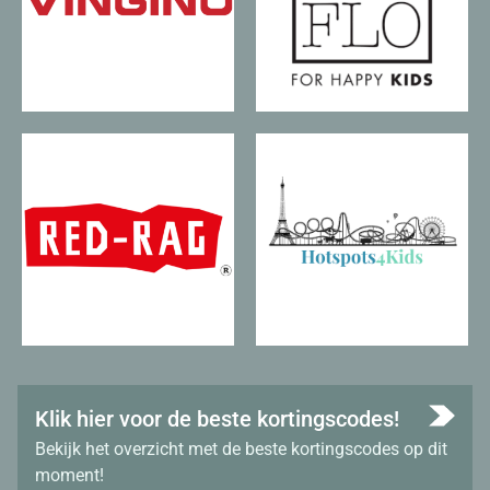
Klik hier voor de beste kortingscodes!
Bekijk het overzicht met de beste kortingscodes op dit
moment!