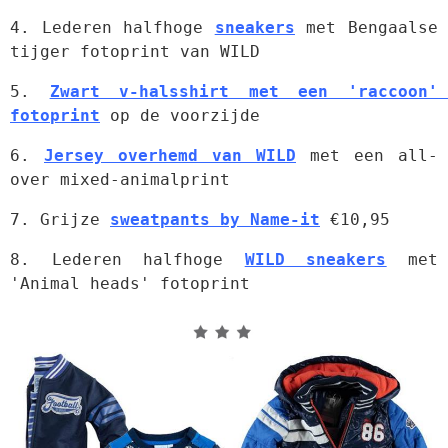
4. Lederen halfhoge 
sneakers
 met Bengaalse 
tijger fotoprint van WILD
5. 
Zwart v-halsshirt met een 'raccoon' 
fotoprint
 op de voorzijde
6. 
Jersey overhemd van WILD
 met een all-
over mixed-animalprint
7. Grijze 
sweatpants by Name-it
 €10,95
8. Lederen halfhoge 
WILD sneakers
 met 
'Animal heads' fotoprint