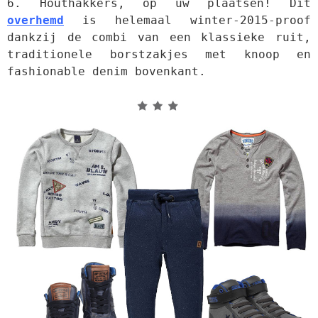
6. Houthakkers, op uw plaatsen! Dit 
overhemd
 is helemaal winter-2015-proof 
dankzij de combi van een klassieke ruit, 
traditionele borstzakjes met knoop en 
fashionable denim bovenkant.