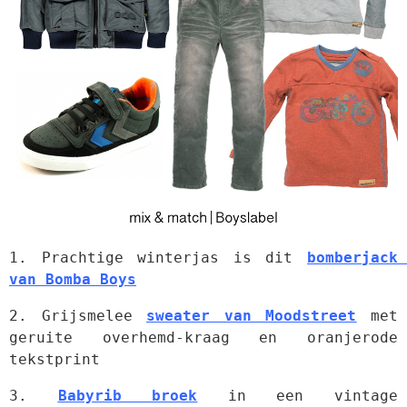
1. Prachtige winterjas is dit 
bomberjack 
van Bomba Boys
2. Grijsmelee 
sweater van Moodstreet
 met 
geruite overhemd-kraag en oranjerode 
tekstprint
3. 
Babyrib broek
 in een vintage 