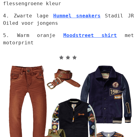
flessengroene kleur
4. Zwarte lage 
Hummel sneakers
 Stadil JR 
Oiled voor jongens
5. Warm oranje 
Moodstreet shirt
 met 
motorprint