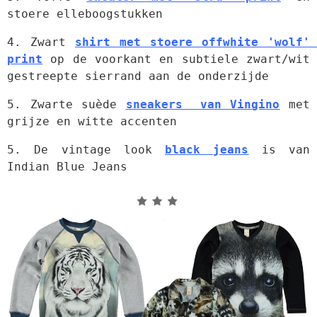
stoere elleboogstukken
4. Zwart 
shirt met stoere offwhite 'wolf' 
print
 op de voorkant en subtiele zwart/wit 
gestreepte sierrand aan de onderzijde
5. Zwarte suède 
sneakers  van Vingino
 met 
grijze en witte accenten
5. De vintage look 
black jeans
 is van 
Indian Blue Jeans