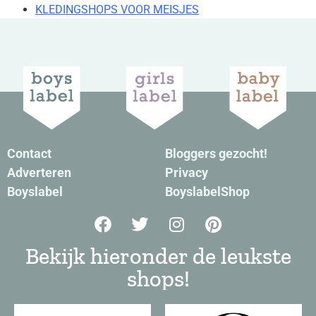
KLEDINGSHOPS VOOR MEISJES
Hippe jongenskleding
Contact
Bloggers gezocht!
Adverteren
Privacy
Boyslabel
BoyslabelShop
Bekijk hieronder de leukste
shops!