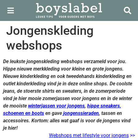
Jongenskleding
webshops
De leukste jongenskleding webshops verzameld voor jou.
Hippe nieuwe merkkleding voor kleine en grote jongens.
Nieuwe kinderkleding en ook tweedehands kinderkleding en
outlet kinderkleding vind je in deze online shops. De coolste
jeans, de stoerste shirts en sweaters, in de zomerperiode
vind je hier mooie zomerjassen voor jongens en in de winter
de mooiste
winterjassen voor jongens
,
hippe sneakers,
schoenen en boots
en gave
jongenssieraden
, tassen en
accessoires. Kortom: alles wat gaaf is voor de jongens vind
je hier!
Webshops met lifestyle voor jongens
>>