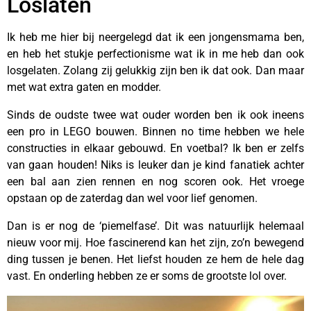
Loslaten
Ik heb me hier bij neergelegd dat ik een jongensmama ben,
en heb het stukje perfectionisme wat ik in me heb dan ook
losgelaten. Zolang zij gelukkig zijn ben ik dat ook. Dan maar
met wat extra gaten en modder.
Sinds de oudste twee wat ouder worden ben ik ook ineens
een pro in LEGO bouwen. Binnen no time hebben we hele
constructies in elkaar gebouwd. En voetbal? Ik ben er zelfs
van gaan houden! Niks is leuker dan je kind fanatiek achter
een bal aan zien rennen en nog scoren ook. Het vroege
opstaan op de zaterdag dan wel voor lief genomen.
Dan is er nog de ‘piemelfase’. Dit was natuurlijk helemaal
nieuw voor mij. Hoe fascinerend kan het zijn, zo’n bewegend
ding tussen je benen. Het liefst houden ze hem de hele dag
vast. En onderling hebben ze er soms de grootste lol over.