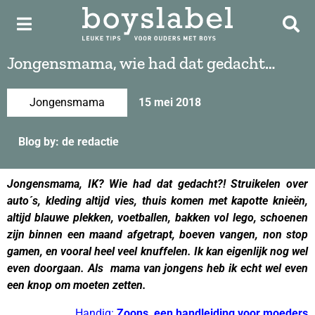
Jongensmama, wie had dat gedacht…
Jongensmama
15 mei 2018
Blog by: de redactie
Jongensmama, IK? Wie had dat gedacht?! Struikelen over
auto´s, kleding altijd vies, thuis komen met kapotte knieën,
altijd blauwe plekken, voetballen, bakken vol lego, schoenen
zijn binnen een maand afgetrapt, boeven vangen, non stop
gamen, en vooral heel veel knuffelen. Ik kan eigenlijk nog wel
even doorgaan. Als mama van jongens heb ik echt wel even
een knop om moeten zetten.
Handig:
Zoons, een handleiding voor moeders