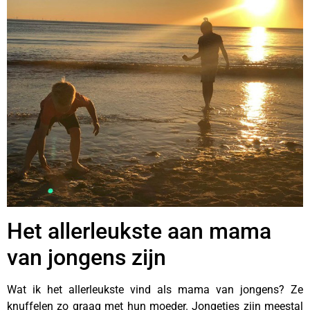
Het allerleukste aan mama
van jongens zijn
Wat ik het allerleukste vind als mama van jongens? Ze
knuffelen zo graag met hun moeder. Jongetjes zijn meestal