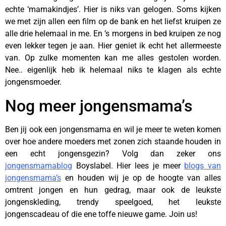
echte ‘mamakindjes’. Hier is niks van gelogen. Soms kijken
we met zijn allen een film op de bank en het liefst kruipen ze
alle drie helemaal in me. En ’s morgens in bed kruipen ze nog
even lekker tegen je aan. Hier geniet ik echt het allermeeste
van. Op zulke momenten kan me alles gestolen worden.
Nee.. eigenlijk heb ik helemaal niks te klagen als echte
jongensmoeder.
Nog meer jongensmama’s
Ben jij ook een jongensmama en wil je meer te weten komen
over hoe andere moeders met zonen zich staande houden in
een echt jongensgezin? Volg dan zeker ons
jongensmamablog
Boyslabel. Hier lees je meer
blogs van
jongensmama’s
en houden wij je op de hoogte van alles
omtrent jongen en hun gedrag, maar ook de leukste
jongenskleding, trendy speelgoed, het leukste
jongenscadeau of die ene toffe nieuwe game. Join us!