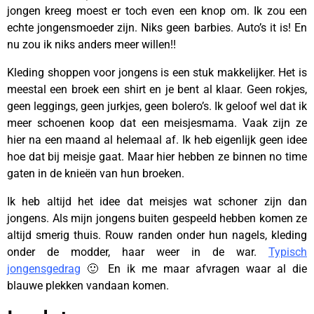
jongen kreeg moest er toch even een knop om. Ik zou een
echte jongensmoeder zijn. Niks geen barbies. Auto’s it is! En
nu zou ik niks anders meer willen!!
Kleding shoppen voor jongens is een stuk makkelijker. Het is
meestal een broek een shirt en je bent al klaar. Geen rokjes,
geen leggings, geen jurkjes, geen bolero’s. Ik geloof wel dat ik
meer schoenen koop dat een meisjesmama. Vaak zijn ze
hier na een maand al helemaal af. Ik heb eigenlijk geen idee
hoe dat bij meisje gaat. Maar hier hebben ze binnen no time
gaten in de knieën van hun broeken.
Ik heb altijd het idee dat meisjes wat schoner zijn dan
jongens. Als mijn jongens buiten gespeeld hebben komen ze
altijd smerig thuis. Rouw randen onder hun nagels, kleding
onder de modder, haar weer in de war.
Typisch
jongensgedrag
🙂 En ik me maar afvragen waar al die
blauwe plekken vandaan komen.