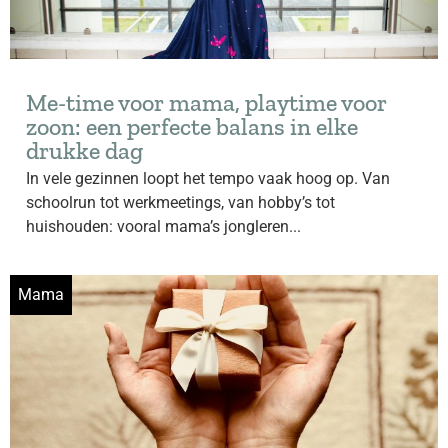
Me-time voor mama, playtime voor
zoon: een perfecte balans in elke
drukke dag
In vele gezinnen loopt het tempo vaak hoog op. Van
schoolrun tot werkmeetings, van hobby’s tot
huishouden: vooral mama’s jongleren...
Mama