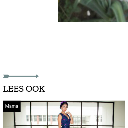
LEES OOK
Mama