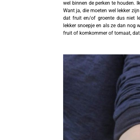
wel binnen de perken te houden. Ik
Want ja, die moeten wel lekker zij
dat fruit en/of groente dus niet l
lekker snoepje en als ze dan nog w
fruit of komkommer of tomaat, dat l