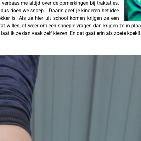
 verbaas me altijd over de opmerkingen bij traktaties.
n dus doen we snoep… Daarin geef je kinderen het idee
ekker is. Als ze hier uit school komen krijgen ze een
at willen, of weer om een snoepje vragen dan krijgen ze in plaa
aat ik ze dan vaak zelf kiezen. En dat gaat erin als zoete koek!!