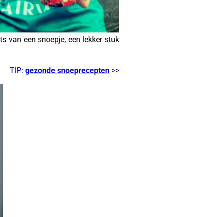
ts van een snoepje, een lekker stuk
TIP:
gezonde snoeprecepten
>>