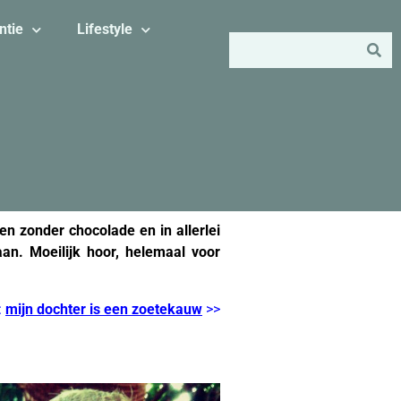
ntie
Lifestyle
en zonder chocolade en in allerlei
an. Moeilijk hoor, helemaal voor
:
mijn dochter is een zoetekauw
>>