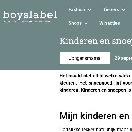
Fashion
Tieners
Shops
Winacties
Kinderen en snoepe
Jongensmama
29 sept
Het maakt niet uit in welke winke
kleuren. Het snoepgoed ligt voo
kinderen. Kinderen en snoepen is e
Mijn kinderen en
Hartstikke lekker natuurlijk maar