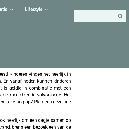
ntie
Lifestyle
est! Kinderen vinden het heerlijk in
ven. En vanaf heden kunnen kinderen
t is geldig in combinatie met een
als de meereizende volwassene. Het
n jullie nog op? Plan een gezellige
ook heerlijk om een dagje samen op
strand, breng een bezoek een van de