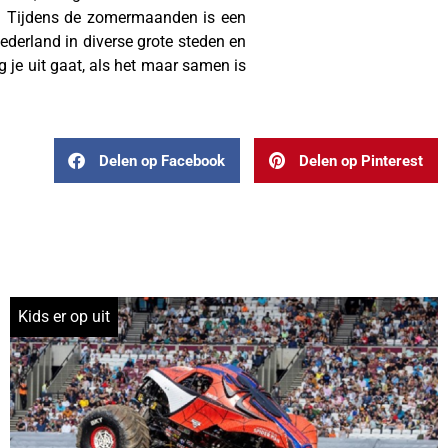
m. Tijdens de zomermaanden is een
derland in diverse grote steden en
g je uit gaat, als het maar samen is
Delen op Facebook
Delen op Pinterest
Kids er op uit