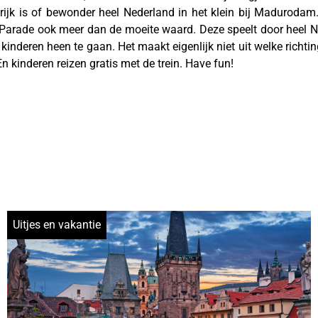
 rijk is of bewonder heel Nederland in het klein bij Maduroda
 Parade ook meer dan de moeite waard. Deze speelt door heel Ne
kinderen heen te gaan. Het maakt eigenlijk niet uit welke richtin
En kinderen reizen gratis met de trein. Have fun!
Uitjes en vakantie