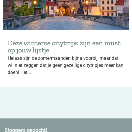
Deze winterse citytrips zijn een must
op jouw lijstje
Helaas zijn de zomermaanden bijna voorbij, maar dat
wil niet zeggen dat je geen gezellige citytripjes meer kan
doen! Het...
Bloggers gezocht!