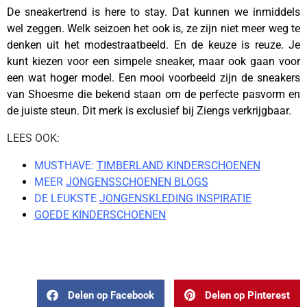
De sneakertrend is here to stay. Dat kunnen we inmiddels
wel zeggen. Welk seizoen het ook is, ze zijn niet meer weg te
denken uit het modestraatbeeld. En de keuze is reuze. Je
kunt kiezen voor een simpele sneaker, maar ook gaan voor
een wat hoger model. Een mooi voorbeeld zijn de sneakers
van Shoesme die bekend staan om de perfecte pasvorm en
de juiste steun. Dit merk is exclusief bij Ziengs verkrijgbaar.
LEES OOK:
MUSTHAVE:
TIMBERLAND KINDERSCHOENEN
MEER
JONGENSSCHOENEN BLOGS
DE LEUKSTE
JONGENSKLEDING INSPIRATIE
GOEDE KINDERSCHOENEN
kinderschoenentrends
Delen op Facebook
Delen op Pinterest