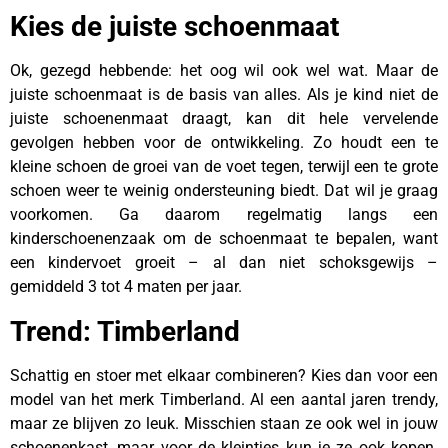
Kies de juiste schoenmaat
Ok, gezegd hebbende: het oog wil ook wel wat. Maar de
juiste schoenmaat is de basis van alles. Als je kind niet de
juiste schoenenmaat draagt, kan dit hele vervelende
gevolgen hebben voor de ontwikkeling. Zo houdt een te
kleine schoen de groei van de voet tegen, terwijl een te grote
schoen weer te weinig ondersteuning biedt. Dat wil je graag
voorkomen. Ga daarom regelmatig langs een
kinderschoenenzaak om de schoenmaat te bepalen, want
een kindervoet groeit – al dan niet schoksgewijs –
gemiddeld 3 tot 4 maten per jaar.
Trend: Timberland
Schattig en stoer met elkaar combineren? Kies dan voor een
model van het merk Timberland. Al een aantal jaren trendy,
maar ze blijven zo leuk. Misschien staan ze ook wel in jouw
schoenenkast, maar voor de kleintjes kun je ze ook kopen.