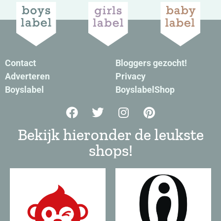
Contact
Bloggers gezocht!
Adverteren
Privacy
Boyslabel
BoyslabelShop
Bekijk hieronder de leukste
shops!