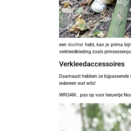
een
dochter
hebt, kan je prima bij
verkleedkleding zoals prinsessenj
Verkleedaccessoires
Daarnaast hebben ze bijpassende s
iedereen wat wils!
WROAW… pas op voor leeuwtje Noud