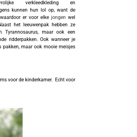
olijke verkleedkleding en
ngens kunnen hun lol op, want de
, waardoor er voor elke
jongen
wel
. Naast het leeuwenpak hebben ze
en Tyrannosaurus, maar ook een
ende ridderpakken. Ook wanneer je
ens pakken, maar ook mooie meisjes
ems voor de kinderkamer. Echt voor