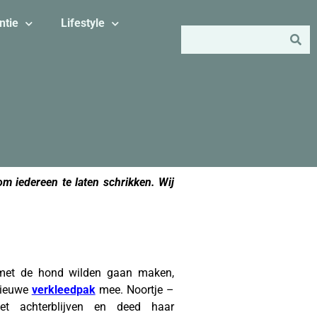
ntie
Lifestyle
om iedereen te laten schrikken. Wij
met de hond wilden gaan maken,
nieuwe
verkleedpak
mee. Noortje –
et achterblijven en deed haar