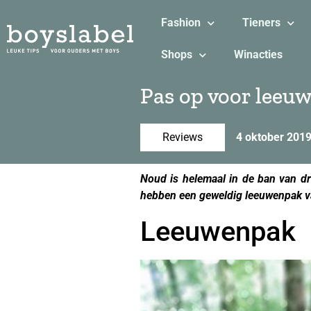
Fashion
Tieners
Shops
Winacties
Pas op voor leeu
Reviews
4 oktober 201
Noud is helemaal in de ban van dra
hebben een geweldig leeuwenpak va
Leeuwenpak