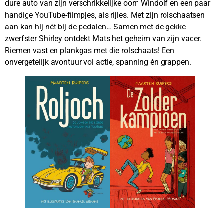
dure auto van zijn verschrikkelijke oom Windolf en een paar
handige YouTube-filmpjes, als rijles. Met zijn rolschaatsen
aan kan hij nét bij de pedalen… Samen met de gekke
zwerfster Shirley ontdekt Mats het geheim van zijn vader.
Riemen vast en plankgas met die rolschaats! Een
onvergetelijk avontuur vol actie, spanning én grappen.