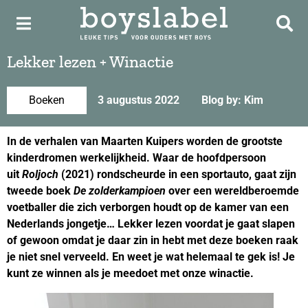
Lekker lezen + Winactie
Boeken
3 augustus 2022
Blog by: Kim
In de verhalen van Maarten Kuipers worden de grootste
kinderdromen werkelijkheid. Waar de hoofdpersoon
uit
Roljoch
(2021) rondscheurde in een sportauto, gaat zijn
tweede boek
De zolderkampioen
over een wereldberoemde
voetballer die zich verborgen houdt op de kamer van een
Nederlands jongetje…
Lekker lezen voordat je gaat slapen
of gewoon omdat je daar zin in hebt
met deze boeken raak
je niet snel verveeld. En weet je wat helemaal te gek is! Je
kunt ze winnen als je meedoet met onze winactie.