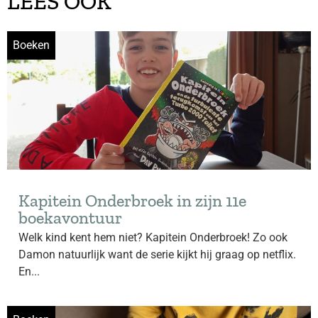
LEES OOK
Boeken
Kapitein Onderbroek in zijn 11e
boekavontuur
Welk kind kent hem niet? Kapitein Onderbroek! Zo ook
Damon natuurlijk want de serie kijkt hij graag op netflix.
En...