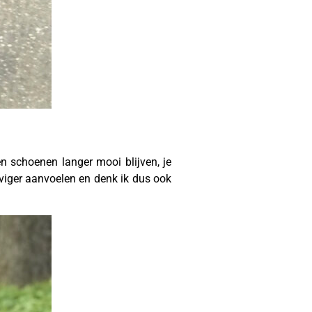
en schoenen langer mooi blijven, je
viger aanvoelen en denk ik dus ook