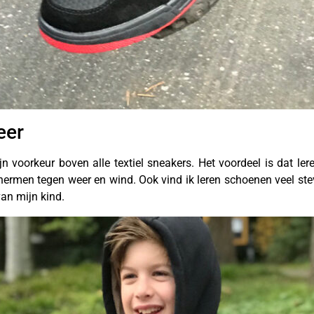
eer
n voorkeur boven alle textiel sneakers. Het voordeel is dat ler
rmen tegen weer en wind. Ook vind ik leren schoenen veel ste
van mijn kind.