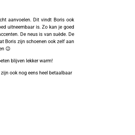
cht aanvoelen. Dit vindt Boris ook
etbed uitneembaar is. Zo kan je goed
 accenten. De neus is van suède. De
dat Boris zijn schoenen ook zelf aan
ken 😉
oeten blijven lekker warm!
e zijn ook nog eens heel betaalbaar