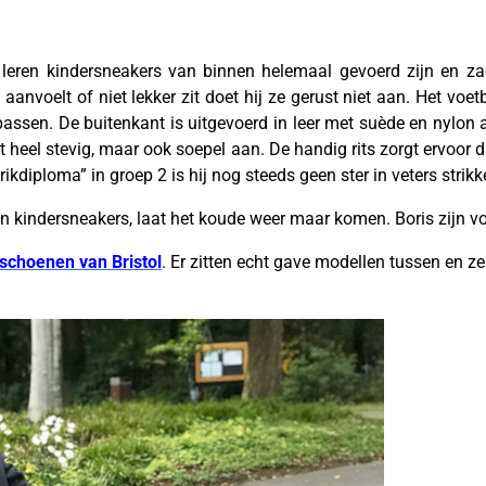
ze leren kindersneakers van binnen helemaal gevoerd zijn en za
 aanvoelt of niet lekker zit doet hij ze gerust niet aan. Het vo
assen. De buitenkant is uitgevoerd in leer met suède en nylon
 heel stevig, maar ook soepel aan. De handig rits zorgt ervoor 
rikdiploma” in groep 2 is hij nog steeds geen ster in veters strik
eren kindersneakers, laat het koude weer maar komen. Boris zijn v
rschoenen van Bristol
. Er zitten echt gave modellen tussen en z