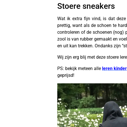
Stoere sneakers
Wat ik extra fijn vind, is dat de
prettig, want als de schoen te hard
controleren of de schoenen (nog) p
zool is van rubber gemaakt en voelt
en uit kan trekken. Ondanks zijn “st
Wij zijn erg blij met deze stoere l
PS: bekijk meteen alle
leren kinde
geprijsd!