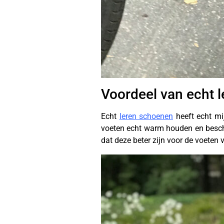
Voordeel van echt l
Echt
leren schoenen
heeft echt mij
voeten echt warm houden en besche
dat deze beter zijn voor de voeten 