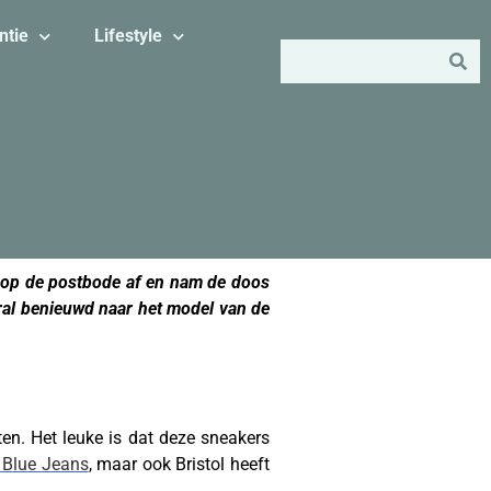
ntie
Lifestyle
s op de postbode af en nam de doos
ral benieuwd naar het model van de
en. Het leuke is dat deze sneakers
n Blue Jeans
, maar ook Bristol heeft