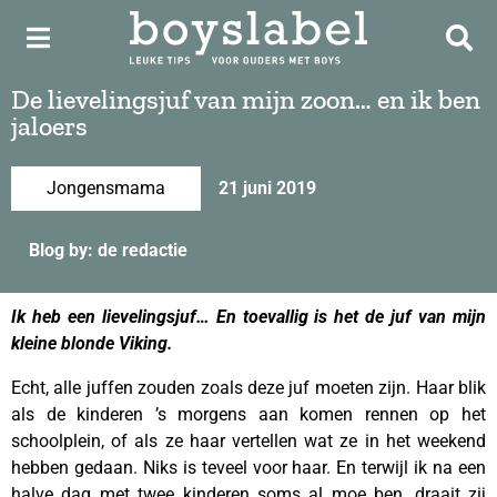
De lievelingsjuf van mijn zoon… en ik ben
jaloers
Jongensmama
21 juni 2019
Blog by: de redactie
Ik heb een lievelingsjuf… En toevallig is het de juf van mijn
kleine blonde Viking.
Echt, alle juffen zouden zoals deze juf moeten zijn. Haar blik
als de kinderen ’s morgens aan komen rennen op het
schoolplein, of als ze haar vertellen wat ze in het weekend
hebben gedaan. Niks is teveel voor haar. En terwijl ik na een
halve dag met twee kinderen soms al moe ben, draait zij