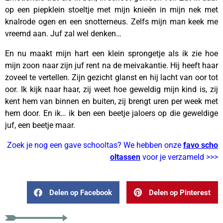
op een piepklein stoeltje met mijn knieën in mijn nek met
knalrode ogen en een snotterneus. Zelfs mijn man keek me
vreemd aan. Juf zal wel denken…
En nu maakt mijn hart een klein sprongetje als ik zie hoe
mijn zoon naar zijn juf rent na de meivakantie. Hij heeft haar
zoveel te vertellen. Zijn gezicht glanst en hij lacht van oor tot
oor. Ik kijk naar haar, zij weet hoe geweldig mijn kind is, zij
kent hem van binnen en buiten, zij brengt uren per week met
hem door. En ik… ik ben een beetje jaloers op die geweldige
juf, een beetje maar.
Zoek je nog een gave schooltas? We hebben onze
favo scho
oltassen
voor je verzameld >>>
Delen op Facebook
Delen op Pinterest