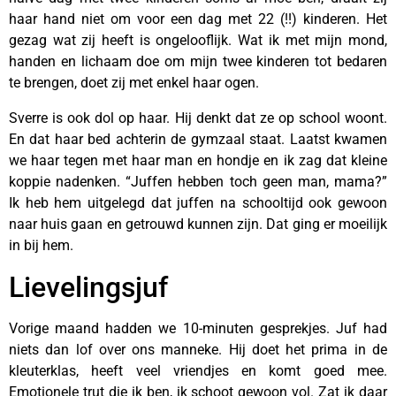
haar hand niet om voor een dag met 22 (!!) kinderen. Het
gezag wat zij heeft is ongelooflijk. Wat ik met mijn mond,
handen en lichaam doe om mijn twee kinderen tot bedaren
te brengen, doet zij met enkel haar ogen.
Sverre is ook dol op haar. Hij denkt dat ze op school woont.
En dat haar bed achterin de gymzaal staat. Laatst kwamen
we haar tegen met haar man en hondje en ik zag dat kleine
koppie nadenken. “Juffen hebben toch geen man, mama?”
Ik heb hem uitgelegd dat juffen na schooltijd ook gewoon
naar huis gaan en getrouwd kunnen zijn. Dat ging er moeilijk
in bij hem.
Lievelingsjuf
Vorige maand hadden we 10-minuten gesprekjes. Juf had
niets dan lof over ons manneke. Hij doet het prima in de
kleuterklas, heeft veel vriendjes en komt goed mee.
Emotionele trut die ik ben, ik schoot gewoon vol. Zat ik daar