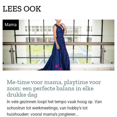
LEES OOK
Mama
Me-time voor mama, playtime voor
zoon: een perfecte balans in elke
drukke dag
In vele gezinnen loopt het tempo vaak hoog op. Van
schoolrun tot werkmeetings, van hobby’s tot
huishouden: vooral mama’s jongleren...