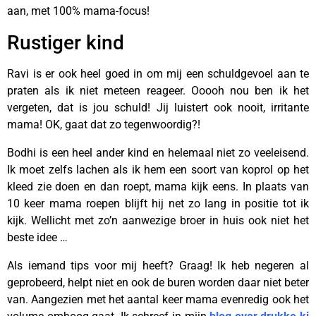
aan, met 100% mama-focus!
Rustiger kind
Ravi is er ook heel goed in om mij een schuldgevoel aan te
praten als ik niet meteen reageer. Ooooh nou ben ik het
vergeten, dat is jou schuld! Jij luistert ook nooit, irritante
mama! OK, gaat dat zo tegenwoordig?!
Bodhi is een heel ander kind en helemaal niet zo veeleisend.
Ik moet zelfs lachen als ik hem een soort van koprol op het
kleed zie doen en dan roept, mama kijk eens. In plaats van
10 keer mama roepen blijft hij net zo lang in positie tot ik
kijk. Wellicht met zo’n aanwezige broer in huis ook niet het
beste idee …
Als iemand tips voor mij heeft? Graag! Ik heb negeren al
geprobeerd, helpt niet en ook de buren worden daar niet beter
van. Aangezien met het aantal keer mama evenredig ook het