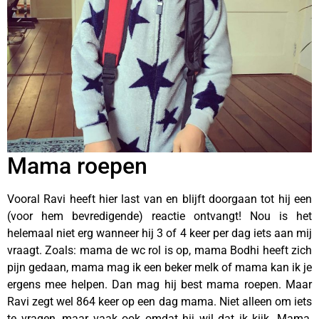
Mama roepen
Vooral Ravi heeft hier last van en blijft doorgaan tot hij een
(voor hem bevredigende) reactie ontvangt! Nou is het
helemaal niet erg wanneer hij 3 of 4 keer per dag iets aan mij
vraagt. Zoals: mama de wc rol is op, mama Bodhi heeft zich
pijn gedaan, mama mag ik een beker melk of mama kan ik je
ergens mee helpen. Dan mag hij best mama roepen. Maar
Ravi zegt wel 864 keer op een dag mama. Niet alleen om iets
te vragen, maar vaak ook omdat hij wil dat ik kijk. Mama,