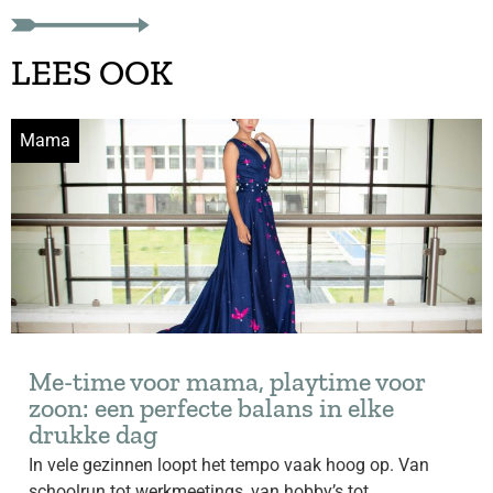
LEES OOK
Mama
Me-time voor mama, playtime voor
zoon: een perfecte balans in elke
drukke dag
In vele gezinnen loopt het tempo vaak hoog op. Van
schoolrun tot werkmeetings, van hobby’s tot