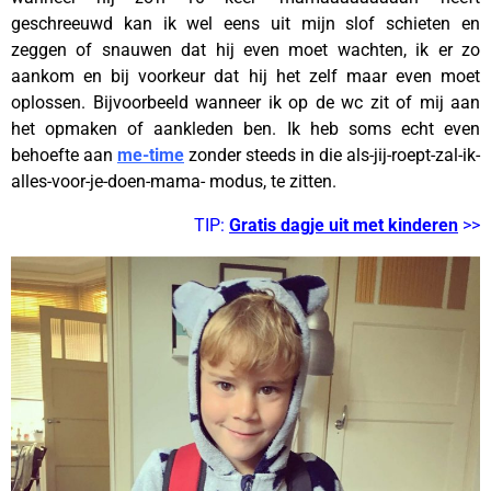
geschreeuwd kan ik wel eens uit mijn slof schieten en
zeggen of snauwen dat hij even moet wachten, ik er zo
aankom en bij voorkeur dat hij het zelf maar even moet
oplossen. Bijvoorbeeld wanneer ik op de wc zit of mij aan
het opmaken of aankleden ben. Ik heb soms echt even
behoefte aan
me-time
zonder steeds in die als-jij-roept-zal-ik-
alles-voor-je-doen-mama- modus, te zitten.
TIP:
Gratis dagje uit met kinderen
>>