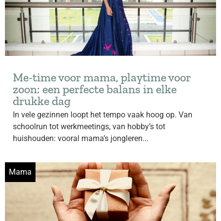
Me-time voor mama, playtime voor
zoon: een perfecte balans in elke
drukke dag
In vele gezinnen loopt het tempo vaak hoog op. Van
schoolrun tot werkmeetings, van hobby’s tot
huishouden: vooral mama’s jongleren...
Mama