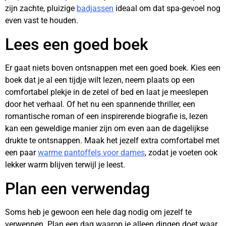
zijn zachte, pluizige
badjassen
ideaal om dat spa-gevoel nog
even vast te houden.
Lees een goed boek
Er gaat niets boven ontsnappen met een goed boek. Kies een
boek dat je al een tijdje wilt lezen, neem plaats op een
comfortabel plekje in de zetel of bed en laat je meeslepen
door het verhaal. Of het nu een spannende thriller, een
romantische roman of een inspirerende biografie is, lezen
kan een geweldige manier zijn om even aan de dagelijkse
drukte te ontsnappen. Maak het jezelf extra comfortabel met
een paar
warme pantoffels voor dames
, zodat je voeten ook
lekker warm blijven terwijl je leest.
Plan een verwendag
Soms heb je gewoon een hele dag nodig om jezelf te
verwennen. Plan een dag waarop je alleen dingen doet waar