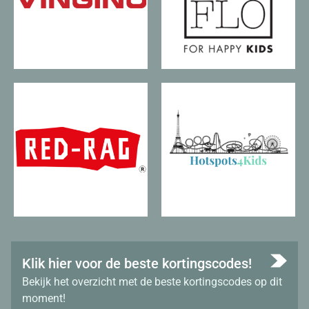
Klik hier voor de beste kortingscodes!
Bekijk het overzicht met de beste kortingscodes op dit
moment!