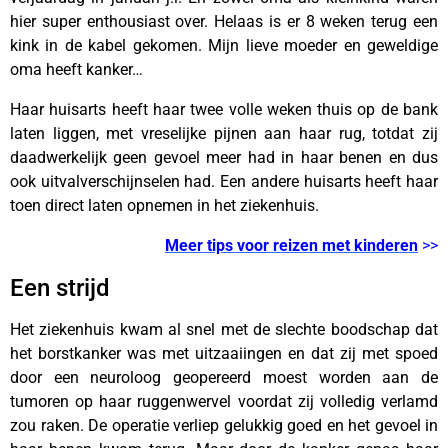
hier super enthousiast over. Helaas is er 8 weken terug een
kink in de kabel gekomen. Mijn lieve moeder en geweldige
oma heeft kanker…
Haar huisarts heeft haar twee volle weken thuis op de bank
laten liggen, met vreselijke pijnen aan haar rug, totdat zij
daadwerkelijk geen gevoel meer had in haar benen en dus
ook uitvalverschijnselen had. Een andere huisarts heeft haar
toen direct laten opnemen in het ziekenhuis.
Meer tips voor reizen met kinderen
>>
Een strijd
Het ziekenhuis kwam al snel met de slechte boodschap dat
het borstkanker was met uitzaaiingen en dat zij met spoed
door een neuroloog geopereerd moest worden aan de
tumoren op haar ruggenwervel voordat zij volledig verlamd
zou raken. De operatie verliep gelukkig goed en het gevoel in