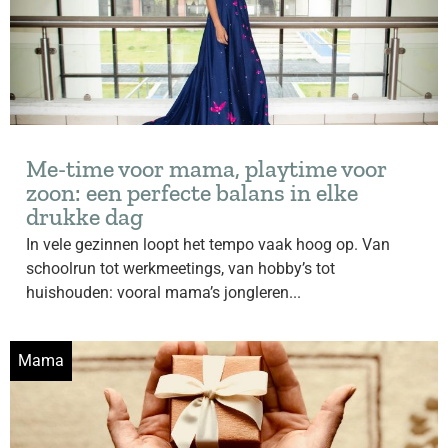
Me-time voor mama, playtime voor
zoon: een perfecte balans in elke
drukke dag
In vele gezinnen loopt het tempo vaak hoog op. Van
schoolrun tot werkmeetings, van hobby’s tot
huishouden: vooral mama’s jongleren...
Mama