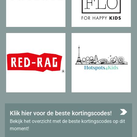
Klik hier voor de beste kortingscodes!
Bekijk het overzicht met de beste kortingscodes op dit
moment!