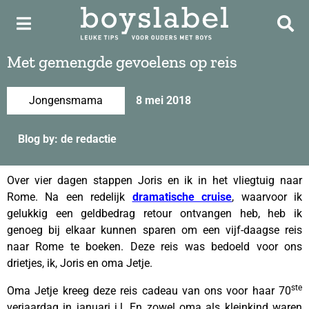
Met gemengde gevoelens op reis
Jongensmama
8 mei 2018
Blog by: de redactie
Over vier dagen stappen Joris en ik in het vliegtuig naar
Rome. Na een redelijk
dramatische cruise
, waarvoor ik
gelukkig een geldbedrag retour ontvangen heb, heb ik
genoeg bij elkaar kunnen sparen om een vijf-daagse reis
naar Rome te boeken. Deze reis was bedoeld voor ons
drietjes, ik, Joris en oma Jetje.
ste
Oma Jetje kreeg deze reis cadeau van ons voor haar 70
verjaardag in januari j.l. En zowel oma als kleinkind waren