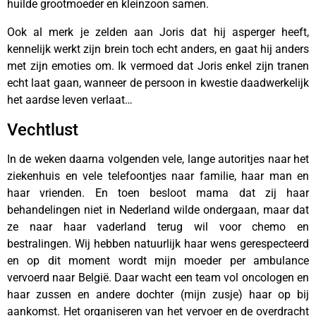
huilde grootmoeder en kleinzoon samen.
Ook al merk je zelden aan Joris dat hij asperger heeft,
kennelijk werkt zijn brein toch echt anders, en gaat hij anders
met zijn emoties om. Ik vermoed dat Joris enkel zijn tranen
echt laat gaan, wanneer de persoon in kwestie daadwerkelijk
het aardse leven verlaat…
Vechtlust
In de weken daarna volgenden vele, lange autoritjes naar het
ziekenhuis en vele telefoontjes naar familie, haar man en
haar vrienden. En toen besloot mama dat zij haar
behandelingen niet in Nederland wilde ondergaan, maar dat
ze naar haar vaderland terug wil voor chemo en
bestralingen. Wij hebben natuurlijk haar wens gerespecteerd
en op dit moment wordt mijn moeder per ambulance
vervoerd naar België. Daar wacht een team vol oncologen en
haar zussen en andere dochter (mijn zusje) haar op bij
aankomst. Het organiseren van het vervoer en de overdracht