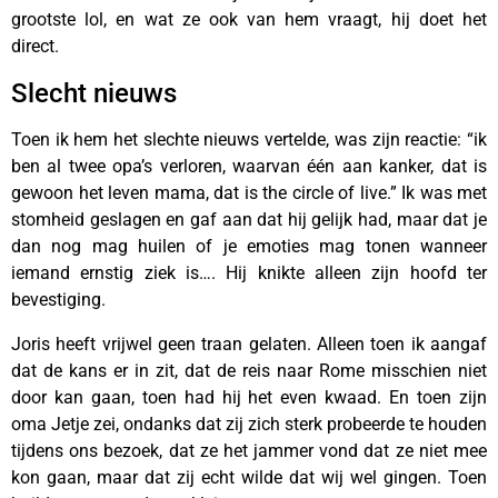
grootste lol, en wat ze ook van hem vraagt, hij doet het
direct.
Slecht nieuws
Toen ik hem het slechte nieuws vertelde, was zijn reactie: “ik
ben al twee opa’s verloren, waarvan één aan kanker, dat is
gewoon het leven mama, dat is the circle of live.” Ik was met
stomheid geslagen en gaf aan dat hij gelijk had, maar dat je
dan nog mag huilen of je emoties mag tonen wanneer
iemand ernstig ziek is…. Hij knikte alleen zijn hoofd ter
bevestiging.
Joris heeft vrijwel geen traan gelaten. Alleen toen ik aangaf
dat de kans er in zit, dat de reis naar Rome misschien niet
door kan gaan, toen had hij het even kwaad. En toen zijn
oma Jetje zei, ondanks dat zij zich sterk probeerde te houden
tijdens ons bezoek, dat ze het jammer vond dat ze niet mee
kon gaan, maar dat zij echt wilde dat wij wel gingen. Toen