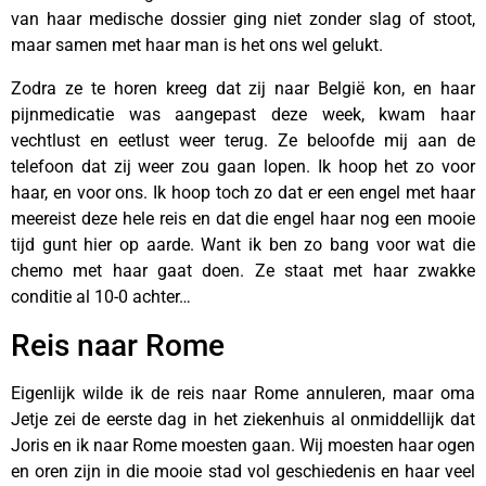
van haar medische dossier ging niet zonder slag of stoot,
maar samen met haar man is het ons wel gelukt.
Zodra ze te horen kreeg dat zij naar België kon, en haar
pijnmedicatie was aangepast deze week, kwam haar
vechtlust en eetlust weer terug. Ze beloofde mij aan de
telefoon dat zij weer zou gaan lopen. Ik hoop het zo voor
haar, en voor ons. Ik hoop toch zo dat er een engel met haar
meereist deze hele reis en dat die engel haar nog een mooie
tijd gunt hier op aarde. Want ik ben zo bang voor wat die
chemo met haar gaat doen. Ze staat met haar zwakke
conditie al 10-0 achter…
Reis naar Rome
Eigenlijk wilde ik de reis naar Rome annuleren, maar oma
Jetje zei de eerste dag in het ziekenhuis al onmiddellijk dat
Joris en ik naar Rome moesten gaan. Wij moesten haar ogen
en oren zijn in die mooie stad vol geschiedenis en haar veel