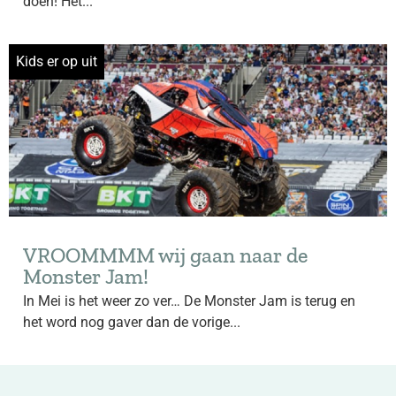
doen! Het...
Kids er op uit
VROOMMMM wij gaan naar de
Monster Jam!
In Mei is het weer zo ver… De Monster Jam is terug en
het word nog gaver dan de vorige...