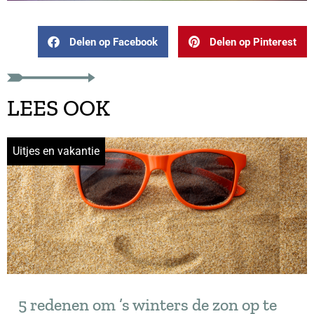
Delen op Facebook
Delen op Pinterest
LEES OOK
Uitjes en vakantie
5 redenen om ’s winters de zon op te