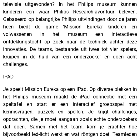
televisie uitgevonden? In het Philips museum kunnen
kinderen een waar Philips Research-avontuur beleven.
Gebaseerd op belangrijke Philips uitvindingen door de jaren
heen biedt de game ‘Mission Eureka’ kinderen en
volwassenen in het museum een interactieve
ontdekkingstocht op zoek naar de techniek achter deze
innovaties. De teams, bestaande uit twee tot vier spelers,
kruipen in de huid van een onderzoeker en doen acht
challenges.
IPAD
Je speelt Mission Eureka op een iPad. Op diverse plekken in
het Philips museum maakt de iPad connectie met een
speltafel en start er een interactief groepsspel met
kennisvragen, puzzels en spellen. Je krijgt challenges,
opdrachten, die je moet aangaan zoals echte onderzoekers
dat doen. Samen met het team, kom je erachter hoe
bijvoorbeeld led-licht werkt en wat röntgen doet. Teamleden