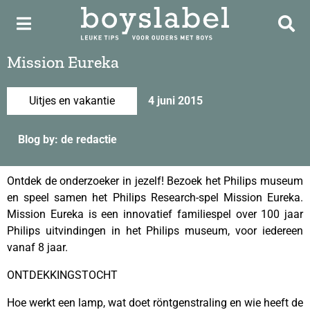
Mission Eureka
Uitjes en vakantie
4 juni 2015
Blog by: de redactie
Ontdek de onderzoeker in jezelf! Bezoek het Philips museum
en speel samen het Philips Research-spel Mission Eureka.
Mission Eureka is een innovatief familiespel over 100 jaar
Philips uitvindingen in het Philips museum, voor iedereen
vanaf 8 jaar.
ONTDEKKINGSTOCHT
Hoe werkt een lamp, wat doet röntgenstraling en wie heeft de