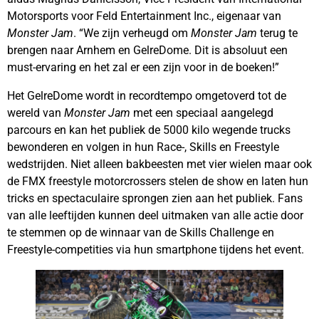
Motorsports voor Feld Entertainment Inc., eigenaar van
Monster Jam
. “We zijn verheugd om
Monster Jam
terug te
brengen naar Arnhem en GelreDome. Dit is absoluut een
must-ervaring en het zal er een zijn voor in de boeken!”
Het GelreDome wordt in recordtempo omgetoverd tot de
wereld van
Monster Jam
met een speciaal aangelegd
parcours en kan het publiek de 5000 kilo wegende trucks
bewonderen en volgen in hun Race-, Skills en Freestyle
wedstrijden. Niet alleen bakbeesten met vier wielen maar ook
de FMX freestyle motorcrossers stelen de show en laten hun
tricks en spectaculaire sprongen zien aan het publiek. Fans
van alle leeftijden kunnen deel uitmaken van alle actie door
te stemmen op de winnaar van de Skills Challenge en
Freestyle-competities via hun smartphone tijdens het event.