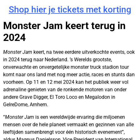
Shop hier je tickets met korting
Monster Jam keert terug in
2024
Monster Jam
keert, na twee eerdere uitverkochte events, ook
in 2024 terug naar Nederland. ’s Werelds grootste,
onverwachte en onvergetelijke monster truck stadion tour
komt naar ons land met nog meer actie, races en stunts dan
voorheen. Op 11 en 12 mei 2024 kan het publiek weer vol
adrenaline genieten van de ronkende motoren van onder
andere Grave Digger, El Toro Loco en Megalodon in
GelreDome, Arnhem.
“
Monster Jam
is een wereldwijde ervaring die miljoenen
mensen over de hele planeet vermaakt en gezinnen van alle
leeftijden samenbrengt voor één historisch evenement”,
aldus Magnus Danielsson, Vice President van International