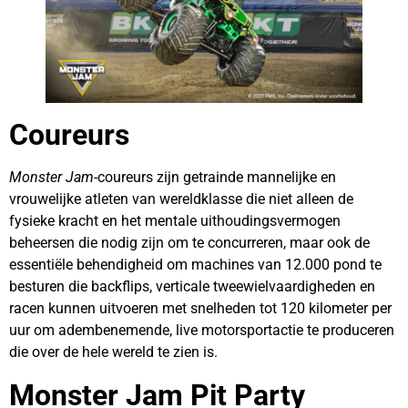
Coureurs
Monster Jam
-coureurs zijn getrainde mannelijke en
vrouwelijke atleten van wereldklasse die niet alleen de
fysieke kracht en het mentale uithoudingsvermogen
beheersen die nodig zijn om te concurreren, maar ook de
essentiële behendigheid om machines van 12.000 pond te
besturen die backflips, verticale tweewielvaardigheden en
racen kunnen uitvoeren met snelheden tot 120 kilometer per
uur om adembenemende, live motorsportactie te produceren
die over de hele wereld te zien is.
Monster Jam Pit Party