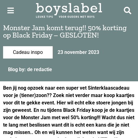
Monster Jam komt terug!! 50% korting
op Black Friday – GESLOTEN!
Cadeau inspo
23 november 2023
Blog by: de redactie
Ben jij nog opzoek naar een super vet Sinterklaascadeau
voor je (tiener)zoon?? Zoek niet verder maar koop kaartjes
voor dit te gekke event. Hier wil echt elke stoere jongen bij
zijn geweest. En nu tijdens Black Friday koop je de kaartjes
voor de Monster Jam met wel 50% korting!!! Wacht dus niet
te lang met beslissen want dit is echt een kans die je niet
mag missen..
Oh en wij kunnen het weten want wij zijn