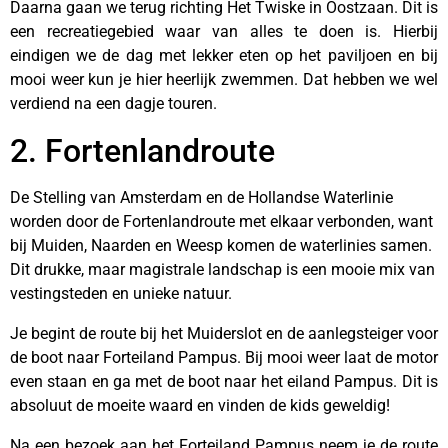
Daarna gaan we terug richting Het Twiske in Oostzaan. Dit is
een recreatiegebied waar van alles te doen is. Hierbij
eindigen we de dag met lekker eten op het paviljoen en bij
mooi weer kun je hier heerlijk zwemmen. Dat hebben we wel
verdiend na een dagje touren.
2. Fortenlandroute
De Stelling van Amsterdam en de Hollandse Waterlinie
worden door de Fortenlandroute met elkaar verbonden, want
bij Muiden, Naarden en Weesp komen de waterlinies samen.
Dit drukke, maar magistrale landschap is een mooie mix van
vestingsteden en unieke natuur.
Je begint de route bij het Muiderslot en de aanlegsteiger voor
de boot naar Forteiland Pampus. Bij mooi weer laat de motor
even staan en ga met de boot naar het eiland Pampus. Dit is
absoluut de moeite waard en vinden de kids geweldig!
Na een bezoek aan het Forteiland Pampus neem je de route