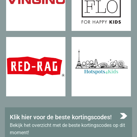
Klik hier voor de beste kortingscodes!
Bekijk het overzicht met de beste kortingscodes op dit
moment!